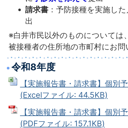
請求書
：予防接種を実施した
出
※白井市民以外のものについては
被接種者の住所地の市町村にお問
令和8年度
【実施報告書・請求書】個別予
(Excelファイル: 44.5KB)
【実施報告書・請求書】個別予
(PDFファイル: 157.1KB)