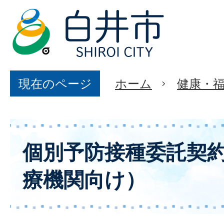
現在のページ
ホーム
健康・
個別予防接種委託契
療機関向け）