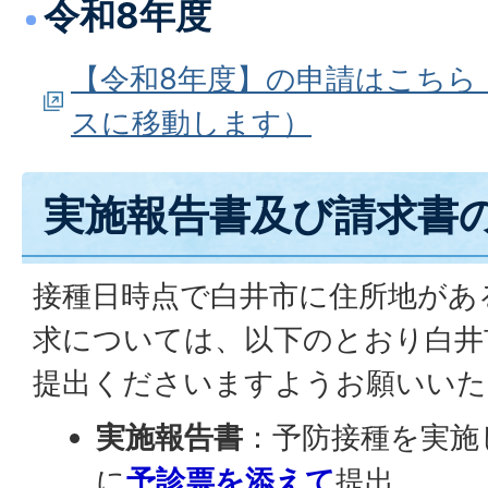
令和8年度
【令和8年度】の申請はこちら
スに移動します）
実施報告書及び請求書
接種日時点で白井市に住所地があ
求については、以下のとおり白井
提出くださいますようお願いいた
実施報告書
：予防接種を実施
に
予診票を添えて
提出