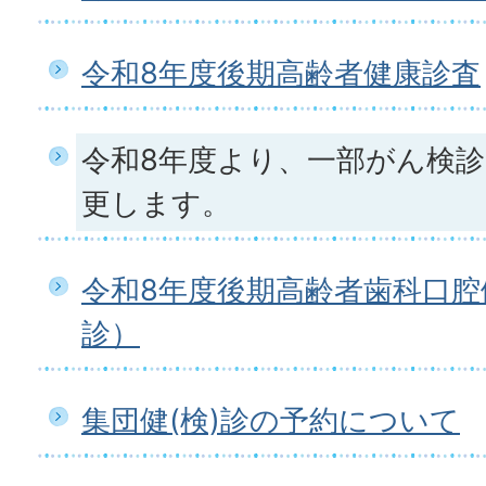
令和8年度後期高齢者健康診査
令和8年度より、一部がん検
更します。
令和8年度後期高齢者歯科口腔
診）
集団健(検)診の予約について