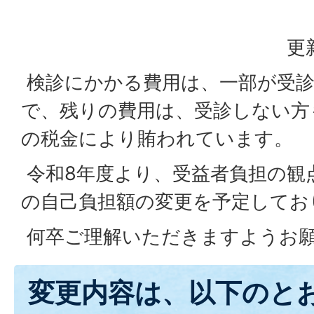
更
検診にかかる費用は、一部が受診
で、残りの費用は、受診しない方
の税金により賄われています。
令和8年度より、受益者負担の観
の自己負担額の変更を予定してお
何卒ご理解いただきますようお
変更内容は、以下のと