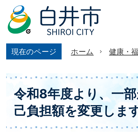
現在のページ
ホーム
健康・
令和8年度より、一
己負担額を変更しま