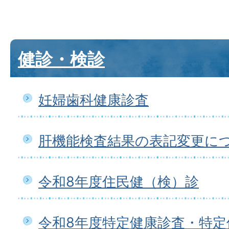
健診・検診
妊婦歯科健康診査
肝機能検査結果の表記変更に
令和8年度住民健（検）診
令和8年度特定健康診査・特定