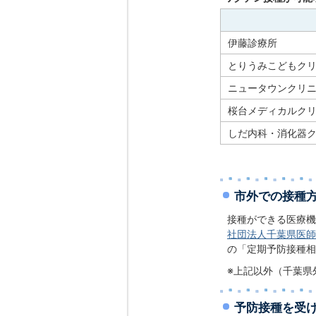
伊藤診療所
とりうみこどもク
ニュータウンクリ
桜台メディカルク
しだ内科・消化器
市外での接種
接種ができる医療機
社団法人千葉県医師
の「定期予防接種相
※上記以外（千葉県
予防接種を受