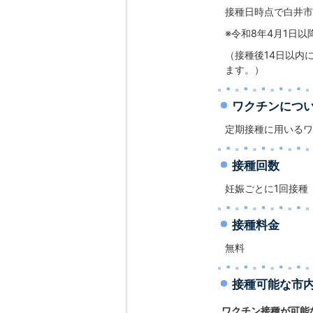
接種日時点で白井市
※令和8年4月1日
（接種後14日以内
ます。）
ワクチンにつ
定期接種に用いるワ
接種回数
妊娠ごとに1回接種
接種料金
無料
接種可能な市
ワクチン接種が可能