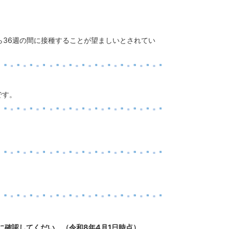
ら36週の間に接種することが望ましいとされてい
です。
確認してくだい。（令和8年4月1日時点）