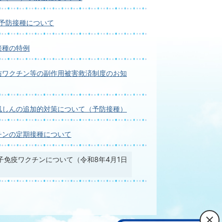
の予防接種について
接種の特例
防ワクチン等の副作用被害救済制度のお知
風しんの追加的対策について（予防接種）
チンの定期接種について
子免疫ワクチンについて（令和8年4月1日