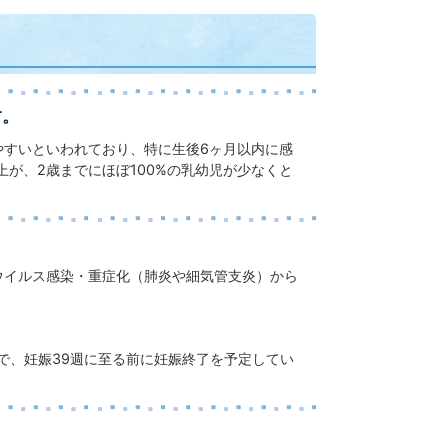
す。
やすいといわれており、特に生後6ヶ月以内に感
が、2歳までにほぼ100%の乳幼児が少なくと
ウイルス感染・重症化（肺炎や細気管支炎）から
ので、妊娠39週に至る前に妊娠終了を予定してい