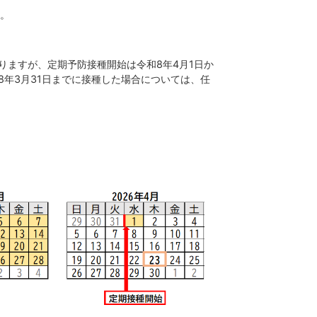
。
なりますが、定期予防接種開始は令和8年4月1日か
8年3月31日までに接種した場合については、任