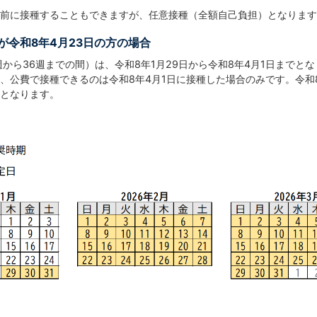
前に接種することもできますが、任意接種（全額自己負担）となります
が令和8年4月23日の方の場合
週から36週までの間）は、令和8年1月29日から令和8年4月1日までと
、公費で接種できるのは令和8年4月1日に接種した場合のみです。令和
となります。