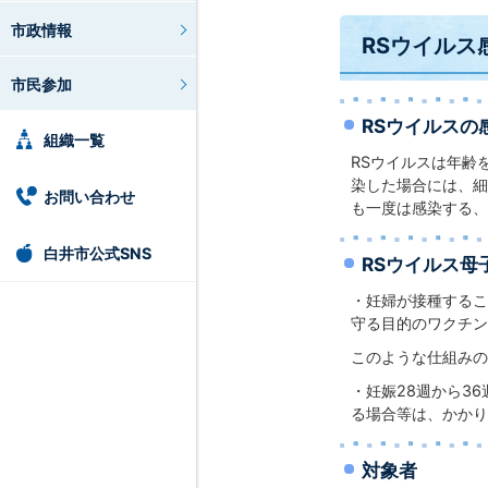
市政情報
RSウイルス
市民参加
RSウイルス
組織一覧
RSウイルスは年齢
染した場合には、細
お問い合わせ
も一度は感染する、
白井市公式SNS
RSウイルス母
・妊婦が接種するこ
守る目的のワクチン
このような仕組みの
・妊娠28週から3
る場合等は、かかり
対象者