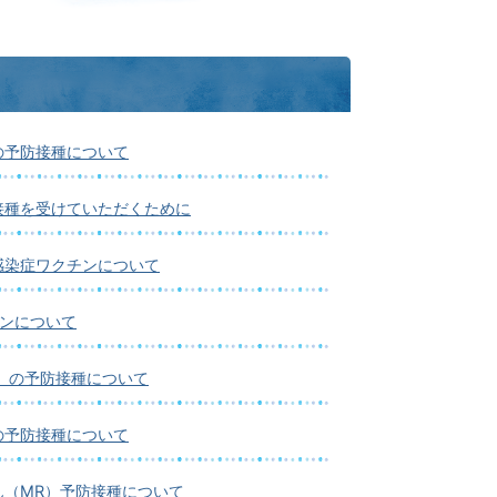
の予防接種について
接種を受けていただくために
感染症ワクチンについて
チンについて
）の予防接種について
の予防接種について
ん（MR）予防接種について