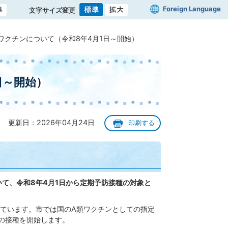
Foreign Language
文字サイズ変更
ワクチンについて（令和8年4月1日～開始）
日～開始）
更新日：2026年04月24日
印刷する
て、令和8年4月1日から定期予防接種の対象と
めています。市では国のA類ワクチンとしての指定
ンの接種を開始します。