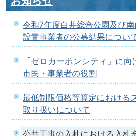
お知らせ
令和7年度白井総合公園及び南
設置事業者の公募結果につい
「ゼロカーボンシティ」に向
市民・事業者の役割
最低制限価格等算定における
取り扱いについて
公共工事の入札における入札