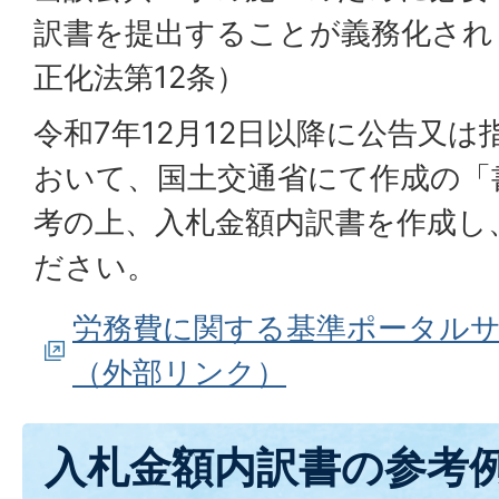
訳書を提出することが義務化され
正化法第12条）
令和7年12月12日以降に公告又
おいて、国土交通省にて作成の「
考の上、入札金額内訳書を作成し
ださい。
労務費に関する基準ポータル
（外部リンク）
入札金額内訳書の参考