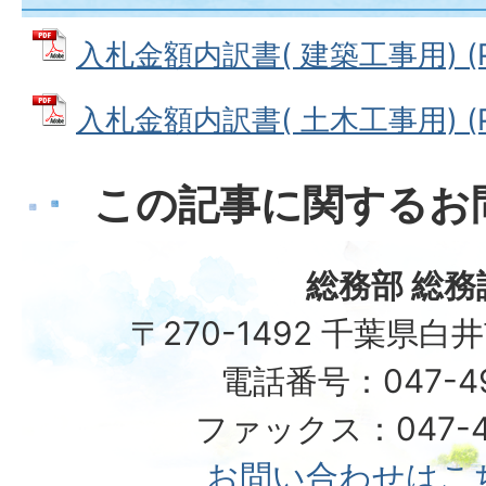
入札金額内訳書( 建築工事用) (PD
入札金額内訳書( 土木工事用) (PD
この記事に関するお
総務部 総務
〒270-1492 千葉県白
電話番号：047-492
ファックス：047-49
お問い合わせはこ