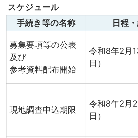
スケジュール
手続き等の名称
日程・
募集要項等の公表
令和8年2月
及び
日）
参考資料配布開始
令和8年2月
現地調査申込期限
日）