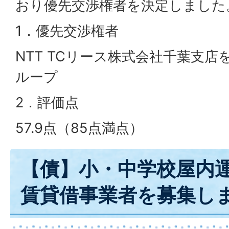
おり優先交渉権者を決定しました
1．優先交渉権者
NTT TCリース株式会社千葉支
ループ
2．評価点
57.9点（85点満点）
【債】小・中学校屋内
賃貸借事業者を募集し