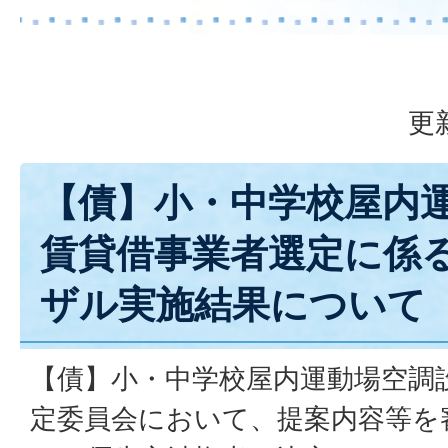
更
【債】小・中学校屋内
賃貸借事業者選定に係
ザル実施結果について
【債】小・中学校屋内運動場空調
定委員会において、提案内容等を