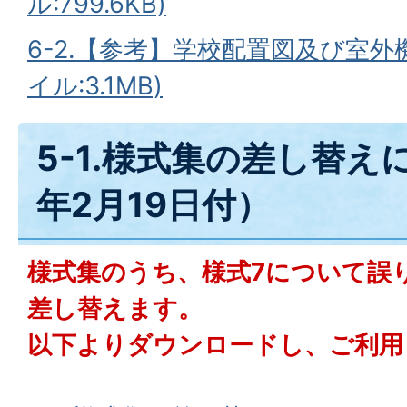
ル:799.6KB)
6-2.【参考】学校配置図及び室外
イル:3.1MB)
5-1.様式集の差し替え
年2月19日付）
様式集のうち、様式7について誤
差し替えます。
以下よりダウンロードし、ご利用