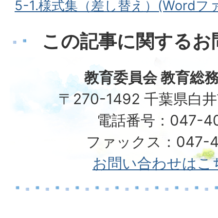
5-1.様式集（差し替え）(Wordファイ
この記事に関するお
教育委員会 教育総務
〒270-1492 千葉県白
電話番号：047-401
ファックス：047-49
お問い合わせはこ