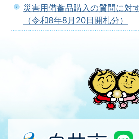
災害用備蓄品購入の質問に対
（令和8年8月20日開札分）