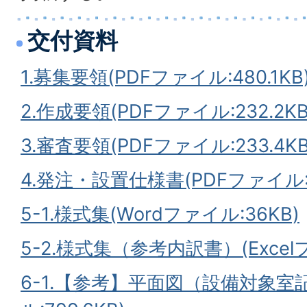
交付資料
1.募集要領(PDFファイル:480.1KB
2.作成要領(PDFファイル:232.2KB
3.審査要領(PDFファイル:233.4KB
4.発注・設置仕様書(PDFファイル:4
5-1.様式集(Wordファイル:36KB)
5-2.様式集（参考内訳書）(Excelフ
6-1.【参考】平面図（設備対象室