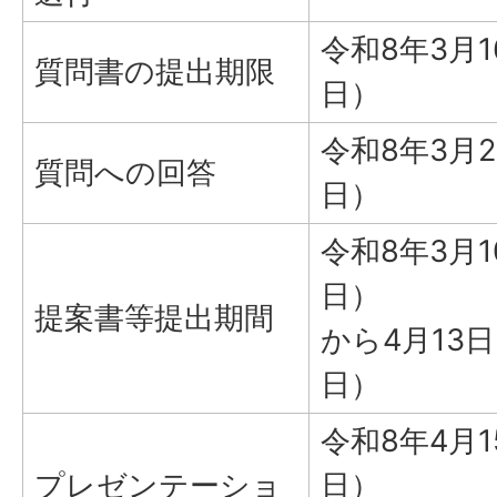
令和8年3月
質問書の提出期限
日）
令和8年3月
質問への回答
日）
令和8年3月
日）
提案書等提出期間
から4月13
日）
令和8年4月
プレゼンテーショ
日）