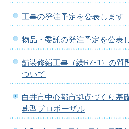
工事の発注予定を公表します
物品・委託の発注予定を公表
舗装修繕工事（繰R7-1）の
ついて
白井市中心都市拠点づくり基
募型プロポーザル