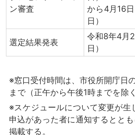
ン審査
から4月16
日）
令和8年4月
選定結果発表
日）
※窓口受付時間は、市役所開庁日の
まで（正午から午後1時までを除
※スケジュールについて変更が生
申込があった者に通知するととも
掲載する。