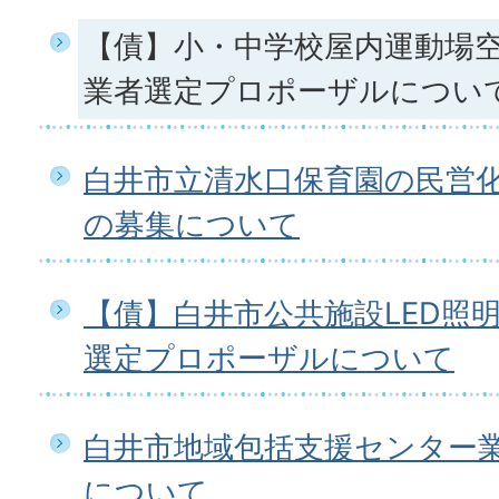
【債】小・中学校屋内運動場
業者選定プロポーザルについ
白井市立清水口保育園の民営
の募集について
【債】白井市公共施設LED照
選定プロポーザルについて
白井市地域包括支援センター
について