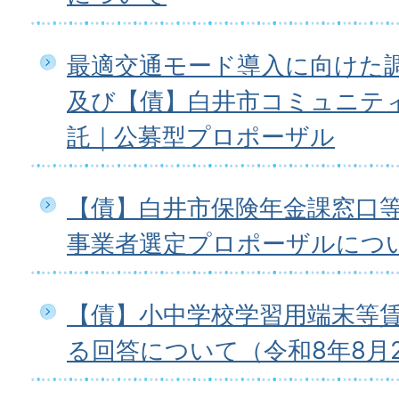
最適交通モード導入に向けた
及び【債】白井市コミュニテ
託｜公募型プロポーザル
【債】白井市保険年金課窓口等業
事業者選定プロポーザルにつ
【債】小中学校学習用端末等
る回答について（令和8年8月