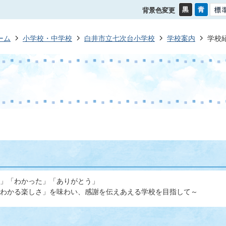
背景色変更
ーム
小学校・中学校
白井市立七次台小学校
学校案内
学校
」「わかった」「ありがとう」
わかる楽しさ」を味わい、感謝を伝えあえる学校を目指して～