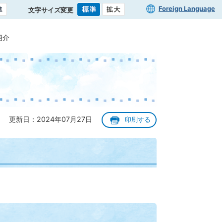
Foreign Language
文字サイズ変更
紹介
更新日：2024年07月27日
印刷する