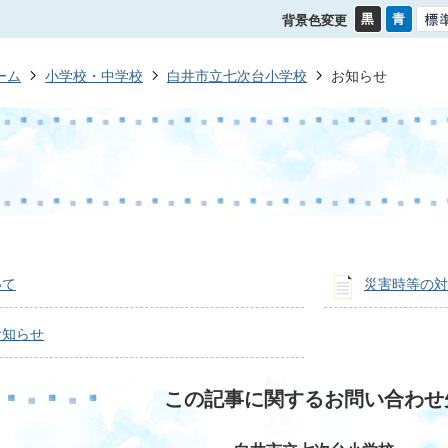
背景色変更
ーム
小学校・中学校
白井市立七次台小学校
お知らせ
いて
災害時等の対
お知らせ
この記事に関するお問い合わせ