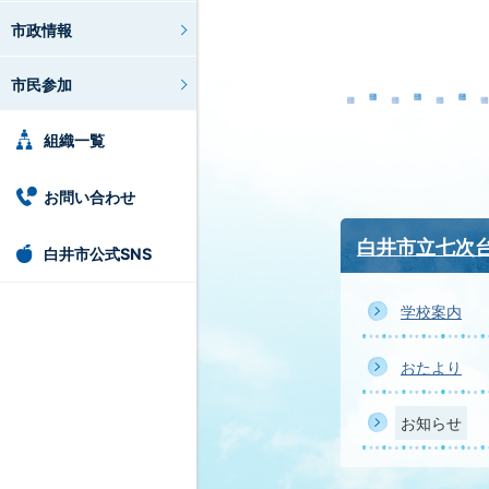
市政情報
市民参加
組織一覧
お問い合わせ
白井市立七次
白井市公式SNS
学校案内
おたより
お知らせ