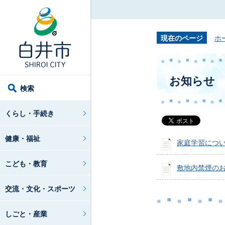
現在のページ
ホ
お知らせ
検索
くらし・手続き
健康・福祉
家庭学習につ
こども・教育
敷地内禁煙の
交流・文化・スポーツ
しごと・産業