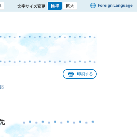
Foreign Language
文字サイズ変更
印刷する
応
先