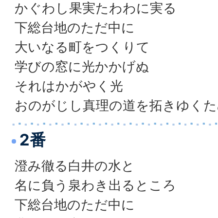
かぐわし果実たわわに実る
下総台地のただ中に
大いなる町をつくりて
学びの窓に光かかげぬ
それはかがやく光
おのがじし真理の道を拓きゆくた
2番
澄み徹る白井の水と
名に負う泉わき出るところ
下総台地のただ中に