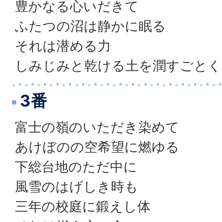
豊かなる心いだきて
ふたつの沼は静かに眠る
それは潜める力
しみじみと乾ける土を潤すごとく
3番
富士の嶺のいただき染めて
あけぼのの空希望に燃ゆる
下総台地のただ中に
風雪のはげしき時も
三年の校庭に鍛えし体