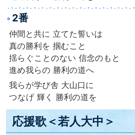
2番
仲間と共に 立てた誓いは
真の勝利を 掴むこと
揺らぐことのない 信念のもと
進め我らの 勝利の道へ
我らが学び舎 大山口に
つなげ 輝く 勝利の道を
応援歌＜若人大中＞