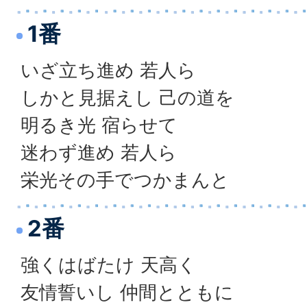
1番
いざ立ち進め 若人ら
しかと見据えし 己の道を
明るき光 宿らせて
迷わず進め 若人ら
栄光その手でつかまんと
2番
強くはばたけ 天高く
友情誓いし 仲間とともに