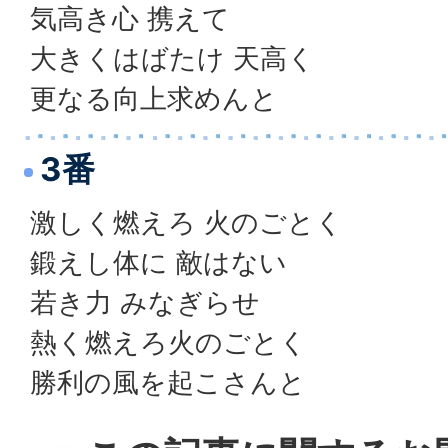
気高き心 携えて
大きくはばたけ 天高く
更なる向上求めんと
3番
激しく燃えろ 火のごとく
鍛えし体に 敵はない
若き力 みなぎらせ
熱く燃えろ火のごとく
勝利の風を起こさんと