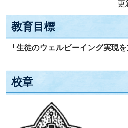
更
教育目標
「生徒のウェルビーイング実現を
校章