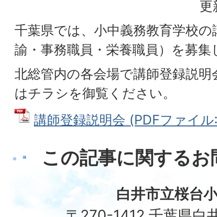
更
千葉県では、小中義務教育学校の
諭・事務職員・栄養職員）を募集
北総管内の各会場で講師登録説明
はチラシを御覧ください。
講師登録説明会 (PDFファイル: 5
この記事に関するお
白井市立桜台
〒270-1412 千葉県白