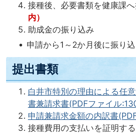
接種後、必要書類を健康課へ
内）
助成金の振り込み
申請から1～2か月後に振り
提出書類
白井市特別の理由による任意
書兼請求書(PDFファイル:130.
申請兼請求金額の内訳書(PDFフ
接種費用の支払いを証明する