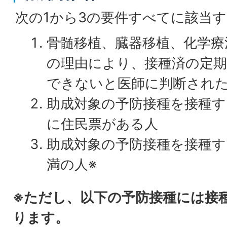
次の1から3の要件すべてに該当
骨髄移植、臓器移植、化学療
の理由により、接種済の定期
できないと医師に判断され
助成対象の予防接種を接種す
に住民票がある人
助成対象の予防接種を接種す
満の人※
※ただし、以下の予防接種には接
ります。