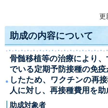
更
助成の内容について
骨髄移植等の治療により、
でいる定期予防接種の免疫
したため、ワクチンの再接
人に対し、再接種費用を助
助成対象者