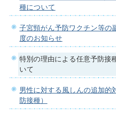
種について
子宮頸がん予防ワクチン等の
度のお知らせ
特別の理由による任意予防接
いて
男性に対する風しんの追加的
防接種）