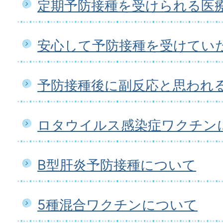
定期予防接種を受けられる医
安心して予防接種を受けてい
予防接種後に副反応と思われ
ロタウイルス感染症ワクチン
B型肝炎予防接種について
5種混合ワクチンについて