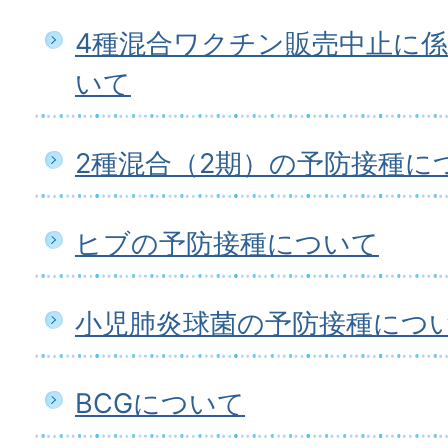
4種混合ワクチン販売中止に
いて
2種混合（2期）の予防接種に
ヒブの予防接種について
小児肺炎球菌の予防接種につ
BCGについて