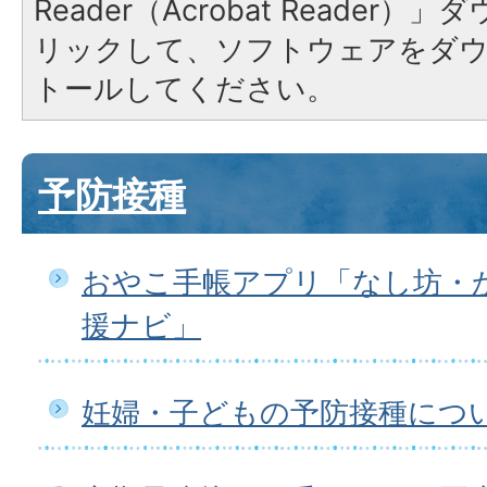
Reader（Acrobat Reade
リックして、ソフトウェアをダ
トールしてください。
予防接種
おやこ手帳アプリ「なし坊・
援ナビ」
妊婦・子どもの予防接種につ