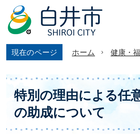
現在のページ
ホーム
健康・
特別の理由による任
の助成について