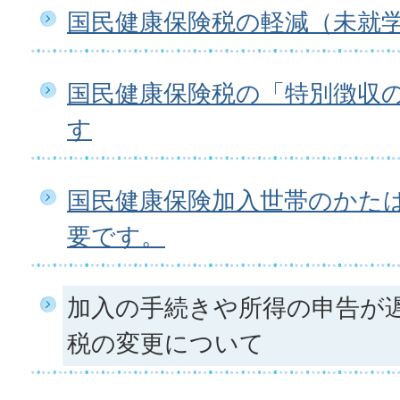
国民健康保険税の軽減（未就
国民健康保険税の「特別徴収
す
国民健康保険加入世帯のかた
要です。
加入の手続きや所得の申告が
税の変更について