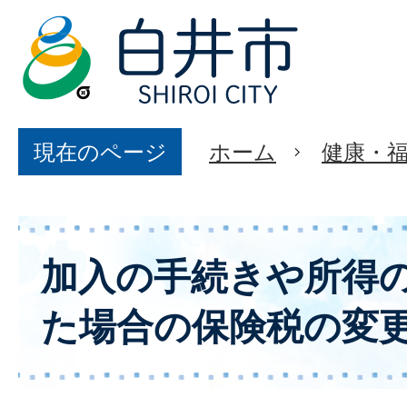
現在のページ
ホーム
健康・
加入の手続きや所得
た場合の保険税の変