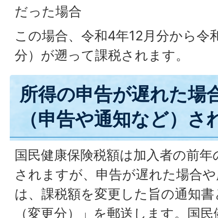
だった場合
この場合、令和4年12月分から令
分）が遡って課税されます。
所得の申告が遅れた場
（申告や通知など）さ
国民健康保険税額は加入者の前年
されますが、申告が遅れた場合や
は、課税額を変更した旨の通知書
（変更分）」を郵送します。国民