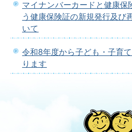
マイナンバーカードと健康保
う健康保険証の新規発行及び
いて
令和8年度から子ども・子育
ります