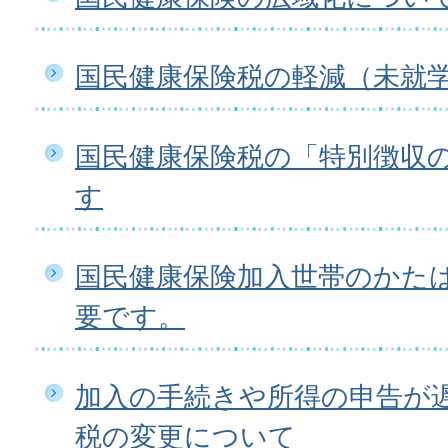
国民健康保険税の軽減（未就
国民健康保険税の「特別徴収
す
国民健康保険加入世帯のかた
要です。
加入の手続きや所得の申告が
税の変更について