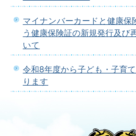
マイナンバーカードと健康保
う健康保険証の新規発行及び
いて
令和8年度から子ども・子育
ります