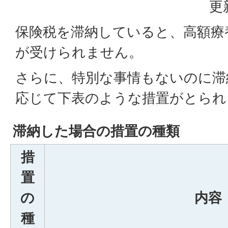
更
保険税を滞納していると、高額療
が受けられません。
さらに、特別な事情もないのに滞
応じて下表のような措置がとられ
滞納した場合の措置の種類
措
置
の
内容
種