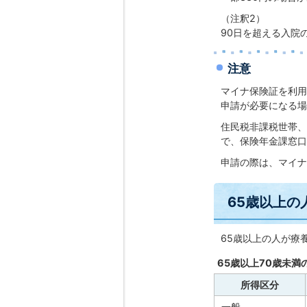
（注釈2）
90日を超える入院
注意
マイナ保険証を利用
申請が必要になる場
住民税非課税世帯、
で、保険年金課窓口
申請の際は、マイナ
65歳以上
65歳以上の人が療
65歳以上70歳未
所得区分
一般