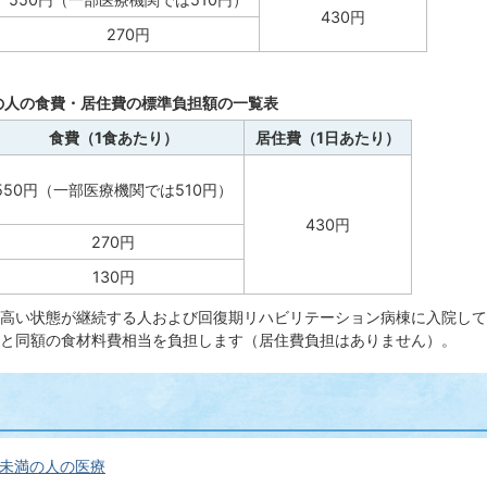
430円
270円
満の人の食費・居住費の標準負担額の一覧表
食費（1食あたり）
居住費（1日あたり）
550円（一部医療機関では510円）
430円
270円
130円
高い状態が継続する人および回復期リハビリテーション病棟に入院して
と同額の食材料費相当を負担します（居住費負担はありません）。
歳未満の人の医療