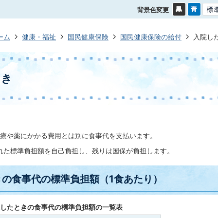
背景色変更
ーム
健康・福祉
国民健康保険
国民健康保険の給付
入院し
とき
療や薬にかかる費用とは別に食事代を支払います。
れた標準負担額を自己負担し、残りは国保が負担します。
きの食事代の標準負担額（1食あたり）
院したときの食事代の標準負担額の一覧表