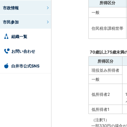
所得区分
市政情報
一般
市民参加
住民税非課税世帯
組織一覧
お問い合わせ
70歳以上75歳未
所得区分
白井市公式SNS
現役並み所得者
一般
低所得者2
低所得者1
（注釈1）
一部330円の場合