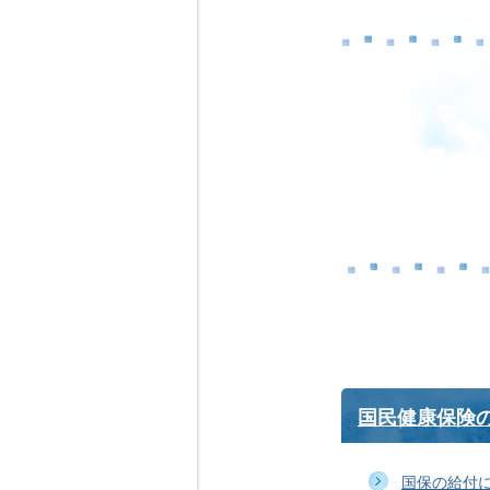
国民健康保険
国保の給付