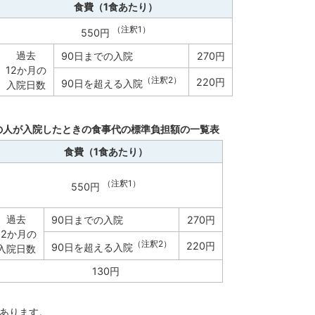
食費（1食あたり）
（注釈1）
550円
過去
90日までの入院
270円
12か月の
（注釈2）
220円
90日を超える入院
入院日数
満の人が入院したときの食事代の標準負担額の一覧表
食費（1食あたり）
（注釈1）
550円
過去
90日までの入院
270円
12か月の
（注釈2）
220円
90日を超える入院
入院日数
130円
があります。