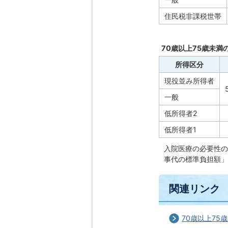
住民税非課税世帯
70歳以上75歳未
所得区分
現役並み所得者
一般
低所得者2
低所得者1
入院医療の必要性の
事代の標準負担額」
関連リンク
70歳以上75