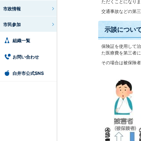
ただくことになりま
市政情報
交通事故などの第三
市民参加
示談につい
組織一覧
保険証を使用して治
た医療費を第三者に
お問い合わせ
その場合は被保険者
白井市公式SNS