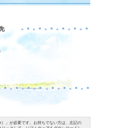
先
地
Reader）」が必要です。お持ちでない方は、左記の
ドボタンをクリックして、ソフトウェアをダウンロードし、