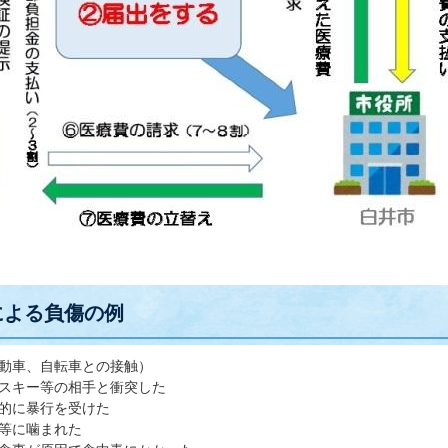
による負傷の例
動車、自転車との接触）
スキー等の相手と衝突した
的に暴行を受けた
等に噛まれた