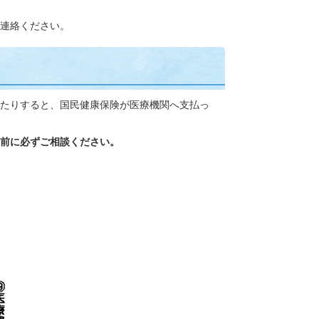
連絡ください。
たりすると、国民健康保険が医療機関へ支払っ
前に必ずご相談ください。