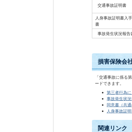
交通事故証明書
人身事故証明書入
書
事故発生状況報告
損害保険会
「交通事故に係る第
ードできます。
第三者行為によ
事故発生状況報
同意書（共通様式
人身事故証明書
関連リンク