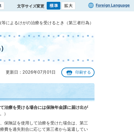
Foreign Language
文字サイズ変更
故等によるけがの治療を受けるとき（第三者行為）
為）
更新日：2026年07月01日
印刷する
て治療を受ける場合には保険年金課に届け出が
。）
、保険証を使用して治療を受けた場合は、第三
療費を過失割合に応じて第三者から返還してい