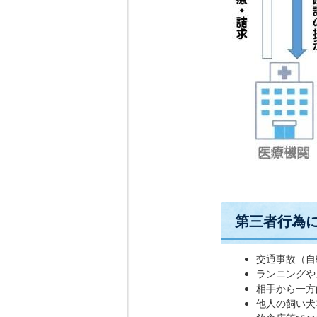
第三者行為
交通事故（自
ランニングや
相手から一方
他人の飼い犬