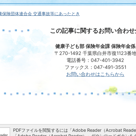
康保険団体連合会 交通事故等にあったとき
この記事に関するお問い合わせ
健康子ども部 保険年金課 保険年金係
〒270-1492 千葉県白井市復1123番
電話番号：047-401-3942
ファックス：047-491-3551
お問い合わせはこちらから
PDFファイルを閲覧するには「Adobe Reader（Acrobat 
「Adobe Reader（Acrobat Reader）」ダウンロー