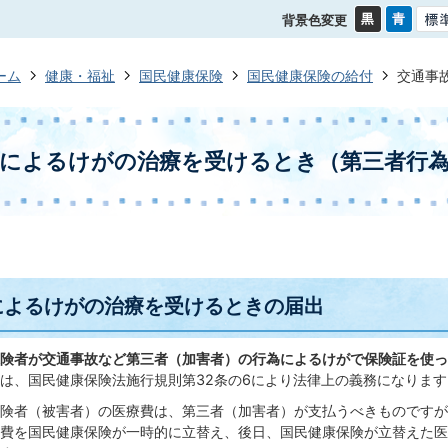
背景色変更
ーム
健康・福祉
国民健康保険
国民健康保険の給付
交通事
等によるけがの治療を受けるとき（第三者行
によるけがの治療を受けるときの届出
険者が交通事故など第三者（加害者）の行為によるけがで保険証を使っ
は、国民健康保険法施行規則第32条の6により法律上の義務になります
険者（被害者）の医療費は、第三者（加害者）が支払うべきものですが
費を国民健康保険が一時的に立替え、後日、国民健康保険が立替えた医