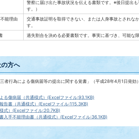
警察に届け出た事故状況を伝える書類です。※後日提出も
す。）
手不能理由
交通事故証明を取得できない、または人身事故とされな
す。
書
過失割合を決める必要書類です。事実に基づき、可能な
社の方へ
三者行為による傷病届等の提出に関する覚書」（平成28年4月1日発効
る傷病届（共通様式）(Excelファイル:93.1KB)
告書（共通様式）(Excelファイル:115.3KB)
）(Excelファイル:20.7KB)
入手不能理由書（共通様式）(Excelファイル:36.1KB)