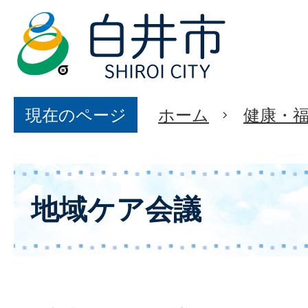
現在のページ
ホーム
健康・
地域ケア会議