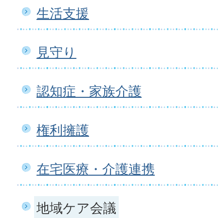
生活支援
見守り
認知症・家族介護
権利擁護
在宅医療・介護連携
地域ケア会議