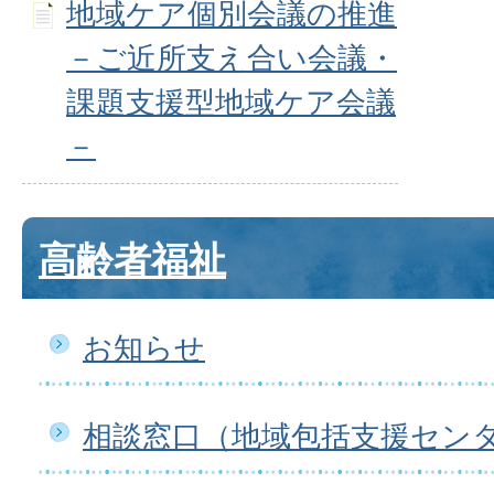
地域ケア個別会議の推進
－ご近所支え合い会議・
課題支援型地域ケア会議
－
高齢者福祉
お知らせ
相談窓口（地域包括支援セン