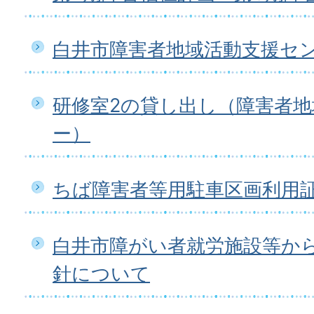
白井市障害者地域活動支援セ
研修室2の貸し出し（障害者
ー）
ちば障害者等用駐車区画利用
白井市障がい者就労施設等か
針について