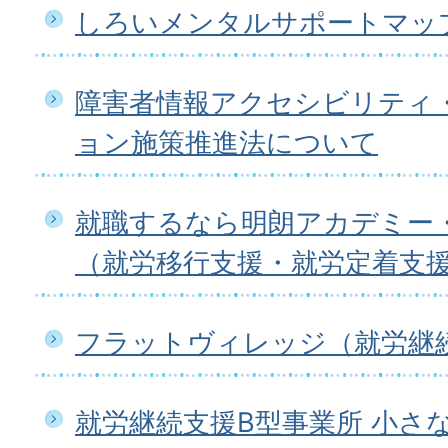
しろいメンタルサポートマップ
障害者情報アクセシビリティ
ョン施策推進法について
就職するなら明朗アカデミー
（就労移行支援・就労定着支
フラットヴィレッジ（就労継続
就労継続支援B型事業所 小さ