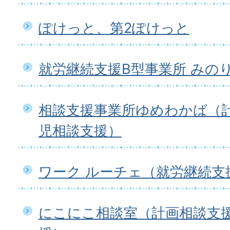
ぽけっと、第2ぽけっと
就労継続支援B型事業所 みの
相談支援事業所ゆめわかば（
児相談支援）
ワーク ルーチェ（就労継続支
にこにこ相談室（計画相談支