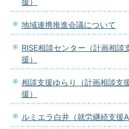
援）
地域連携推進会議について
RISE相談センター（計画相
援）
相談支援ゆらり（計画相談支
援）
ルミエラ白井（就労継続支援A