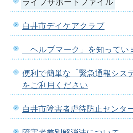
ライフサポートファイル
白井市デイケアクラブ
「ヘルプマーク」を知ってい
便利で簡単な「緊急通報システ
をご利用ください
白井市障害者虐待防止センタ
障害者差別解消法について