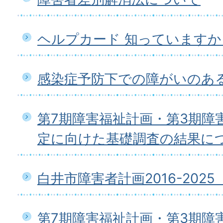
ヘルプカード 知っていますか
感染症予防下での障がいのあ
第7期障害福祉計画・第3期障
定に向けた基礎調査の結果に
白井市障害者計画2016-202
第7期障害福祉計画・第3期障