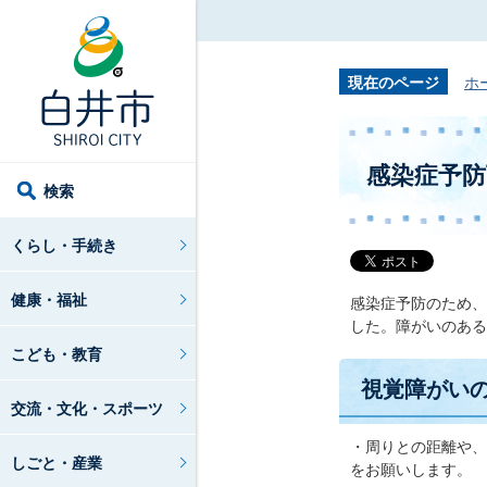
現在のページ
ホ
感染症予
検索
くらし・手続き
健康・福祉
感染症予防のため、
した。障がいのある
こども・教育
視覚障がい
交流・文化・スポーツ
・周りとの距離や、
しごと・産業
をお願いします。