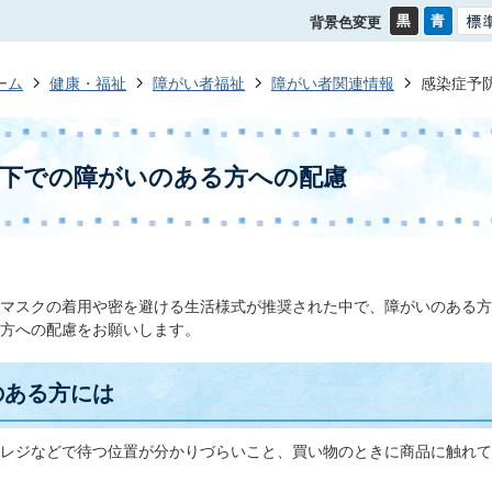
背景色変更
ーム
健康・福祉
障がい者福祉
障がい者関連情報
感染症予
防下での障がいのある方への配慮
マスクの着用や密を避ける生活様式が推奨された中で、障がいのある方
方への配慮をお願いします。
のある方には
レジなどで待つ位置が分かりづらいこと、買い物のときに商品に触れて