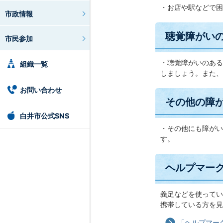
・お店や駅などで困
市政情報
聴覚障がい
市民参加
・聴覚障がいのある
組織一覧
しましょう。また、
お問い合わせ
その他の障
白井市公式SNS
・その他にも障がい
す。
ヘルプマー
義足などを使ってい
携帯している方を見
「ヘルプマー