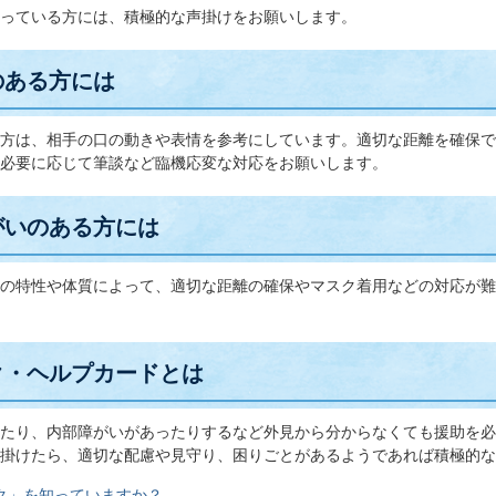
っている方には、積極的な声掛けをお願いします。
のある方には
方は、相手の口の動きや表情を参考にしています。適切な距離を確保で
必要に応じて筆談など臨機応変な対応をお願いします。
がいのある方には
の特性や体質によって、適切な距離の確保やマスク着用などの対応が難
ク・ヘルプカードとは
たり、内部障がいがあったりするなど外見から分からなくても援助を必
掛けたら、適切な配慮や見守り、困りごとがあるようであれば積極的な
ク」を知っていますか？