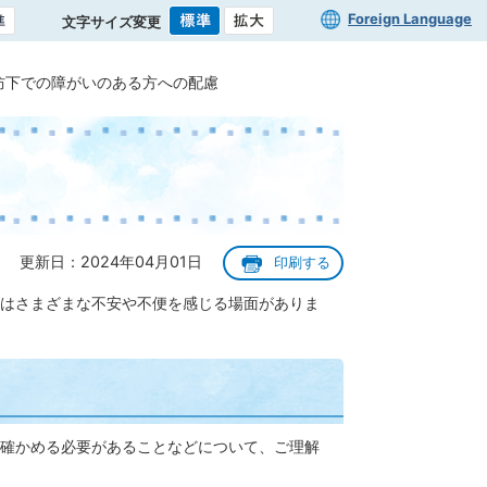
Foreign Language
文字サイズ変更
防下での障がいのある方への配慮
更新日：2024年04月01日
印刷する
はさまざまな不安や不便を感じる場面がありま
確かめる必要があることなどについて、ご理解