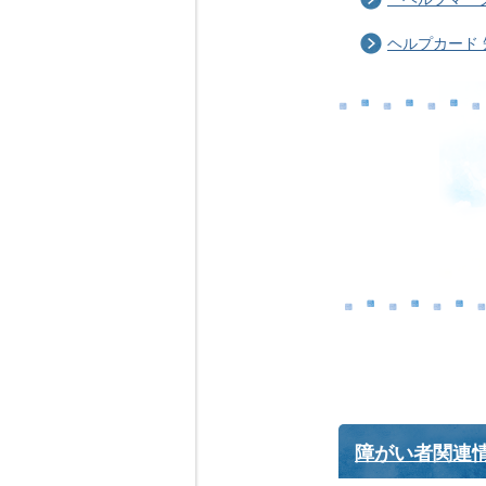
ヘルプカード
障がい者関連