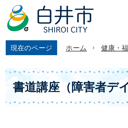
現在のページ
ホーム
健康・
書道講座（障害者デ