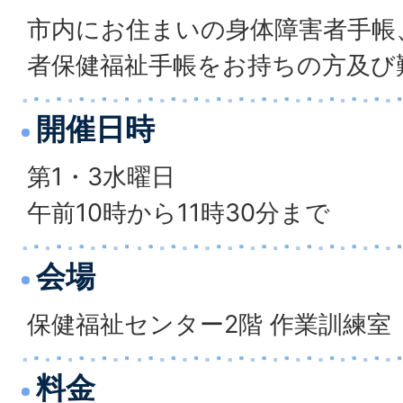
市内にお住まいの身体障害者手帳
者保健福祉手帳をお持ちの方及び
開催日時
第1・3水曜日
午前10時から11時30分まで
会場
保健福祉センター2階 作業訓練室
料金