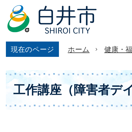
現在のページ
ホーム
健康・
工作講座（障害者デ