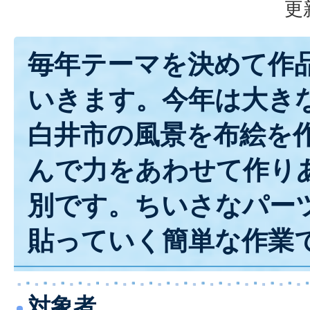
更
毎年テーマを決めて作
いきます。今年は大き
白井市の風景を布絵を
んで力をあわせて作り
別です。ちいさなパー
貼っていく簡単な作業
対象者