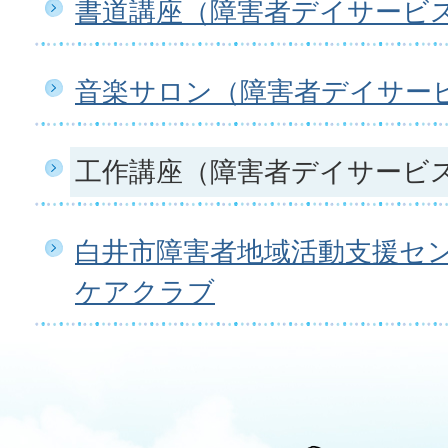
書道講座（障害者デイサービ
音楽サロン（障害者デイサー
工作講座（障害者デイサービ
白井市障害者地域活動支援セ
ケアクラブ