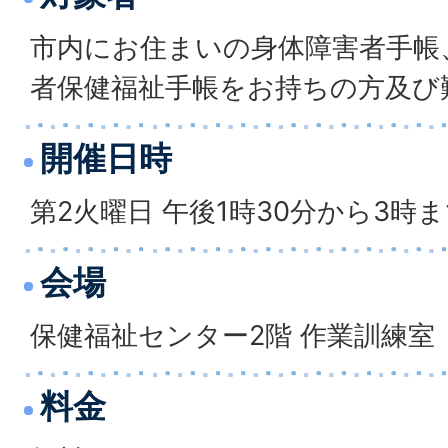
市内にお住まいの身体障害者手帳
者保健福祉手帳をお持ちの方及び
開催日時
第2火曜日 午後1時30分から3
会場
保健福祉センター2階 作業訓練室
料金