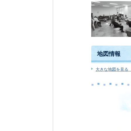
地図情報
大きな地図を見る（G