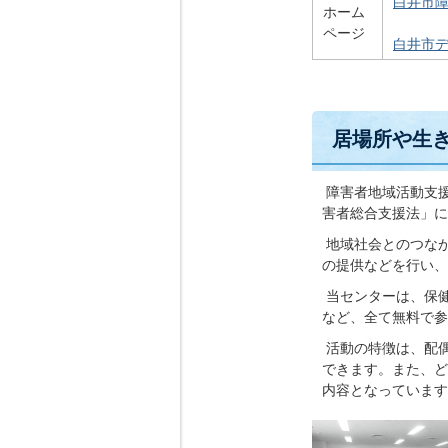
白井市
ホーム
ページ
白井市
居場所や生
障害者地域活動支
害者総合支援法」に
地域社会とのつな
の提供などを行い、
当センターは、保健
など、全て無料で参
活動の特徴は、配
できます。また、ど
内容となっています