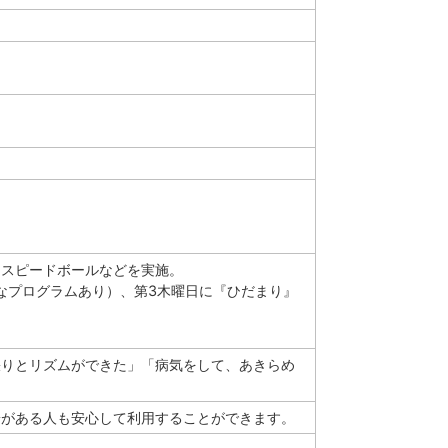
、スピードボールなどを実施。
なプログラムあり）、第3木曜日に『ひだまり』
張りとリズムができた」「病気をして、あきらめ
安がある人も安心して利用することができます。