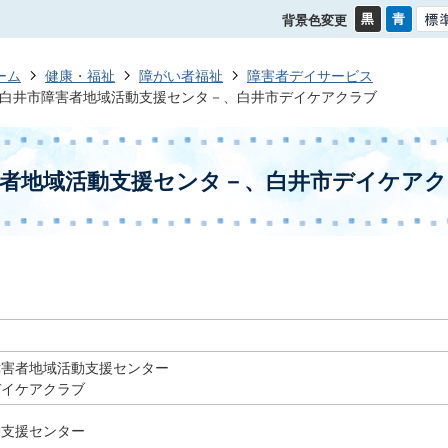
背景色変更
ーム
健康・福祉
障がい者福祉
障害者デイサービス
白井市障害者地域活動支援センタ－、白井市デイケアクラブ
害者地域活動支援センタ－、白井市デイケア
障害者地域活動支援センター
デイケアクラブ
動支援センター