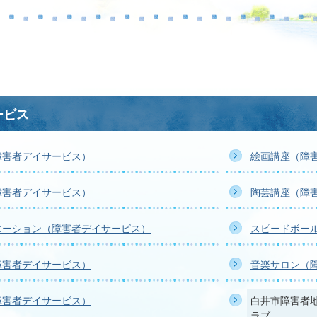
ービス
障害者デイサービス）
絵画講座（障
障害者デイサービス）
陶芸講座（障
エーション（障害者デイサービス）
スピードボー
障害者デイサービス）
音楽サロン（
障害者デイサービス）
白井市障害者
ラブ