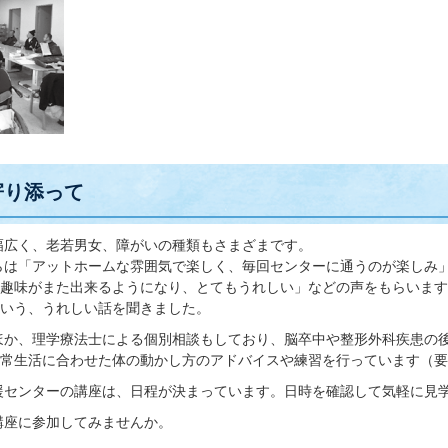
寄り添って
幅広く、老若男女、障がいの種類もさまざまです。
らは「アットホームな雰囲気で楽しく、毎回センターに通うのが楽しみ
趣味がまた出来るようになり、とてもうれしい」などの声をもらいます
いう、うれしい話を聞きました。
ほか、理学療法士による個別相談もしており、脳卒中や整形外科疾患の
常生活に合わせた体の動かし方のアドバイスや練習を行っています（要
援センターの講座は、日程が決まっています。日時を確認して気軽に見
講座に参加してみませんか。