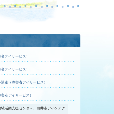
害者デイサービス）
害者デイサービス）
ル講座（障害者デイサービス）
障害者デイサービス）
地域活動支援センタ－、白井市デイケアク