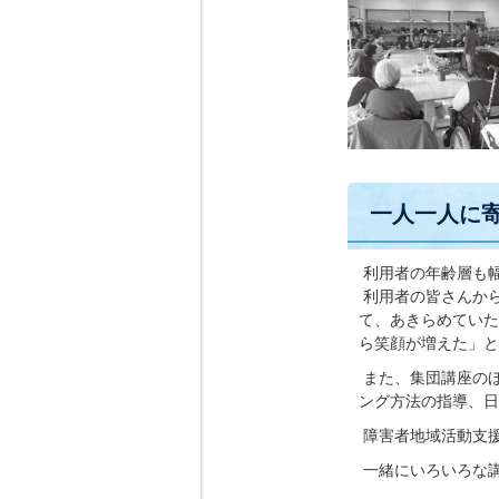
一人一人に
利用者の年齢層も
利用者の皆さんか
て、あきらめていた
ら笑顔が増えた」と
また、集団講座の
ング方法の指導、日
障害者地域活動支
一緒にいろいろな