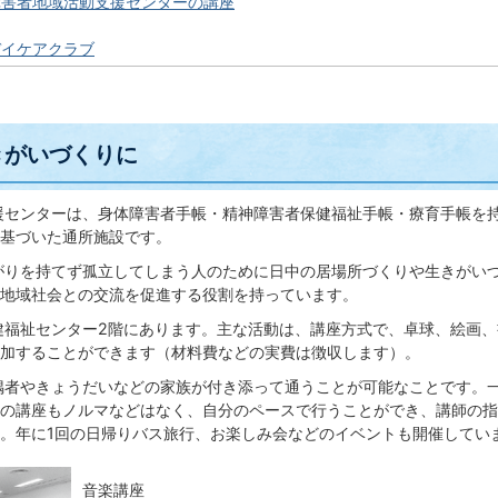
障害者地域活動支援センターの講座
デイケアクラブ
きがいづくりに
援センターは、身体障害者手帳・精神障害者保健福祉手帳・療育手帳を
基づいた通所施設です。
がりを持てず孤立してしまう人のために日中の居場所づくりや生きがい
地域社会との交流を促進する役割を持っています。
福祉センター2階にあります。主な活動は、講座方式で、卓球、絵画、
加することができます（材料費などの実費は徴収します）。
偶者やきょうだいなどの家族が付き添って通うことが可能なことです。
の講座もノルマなどはなく、自分のペースで行うことができ、講師の指
。年に1回の日帰りバス旅行、お楽しみ会などのイベントも開催してい
音楽講座