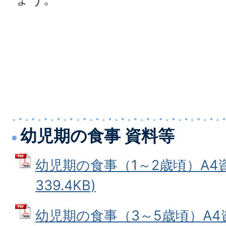
幼児期の食事 資料等
幼児期の食事（1～2歳頃）A4資
339.4KB)
幼児期の食事（3～5歳頃）A4資