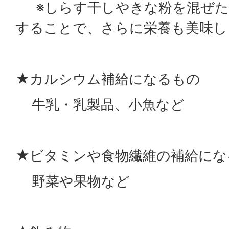
※しらす干しやきな粉を混ぜた
することで、さらに栄養も美味し
★カルシウム補給になるもの
牛乳・乳製品、小魚など
★ビタミンや食物繊維の補給にな
野菜や果物など