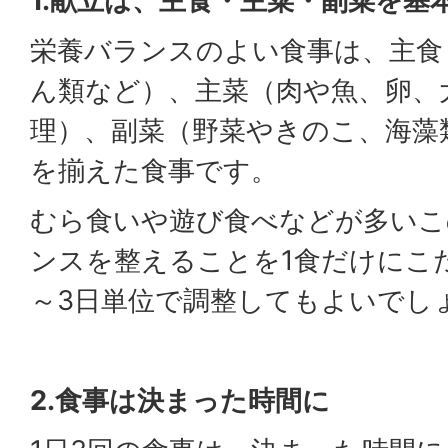
1.献立は、主食・主菜・副菜を基
栄養バランスのよい食事は、主食
ん類など）、主菜（肉や魚、卵、
理）、副菜（野菜やきのこ、海藻
を揃えた食事です。
むら食いや遊び食べなどが多いこ
ンスを整えることを1食だけにこ
～3日単位で調整してもよいでし
2.食事は決まった時間に