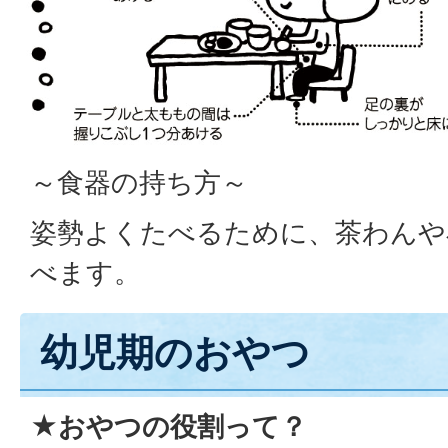
～食器の持ち方～
姿勢よくたべるために、茶わんや
べます。
幼児期のおやつ
★おやつの役割って？