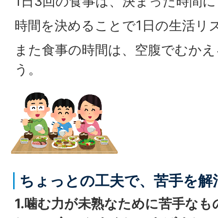
1日3回の食事は、決まった時間
時間を決めることで1日の生活リ
また食事の時間は、空腹でむかえ
う。
ちょっとの工夫で、苦手を解
1.噛む力が未熟なために苦手なも