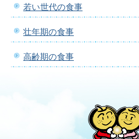
若い世代の食事
壮年期の食事
高齢期の食事