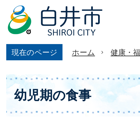
現在のページ
ホーム
健康・
幼児期の食事