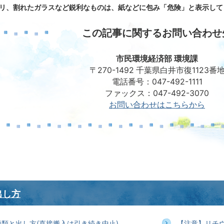
リ、割れたガラスなど鋭利なものは、紙などに包み「危険」と表示して
この記事に関するお問い合わせ
市民環境経済部 環境課
〒270-1492 千葉県白井市復1123番
電話番号：047-492-1111
ファックス：047-492-3070
お問い合わせはこちらから
出し方
類と出し方(直接搬入は引き続き中止)
【注意】リチ