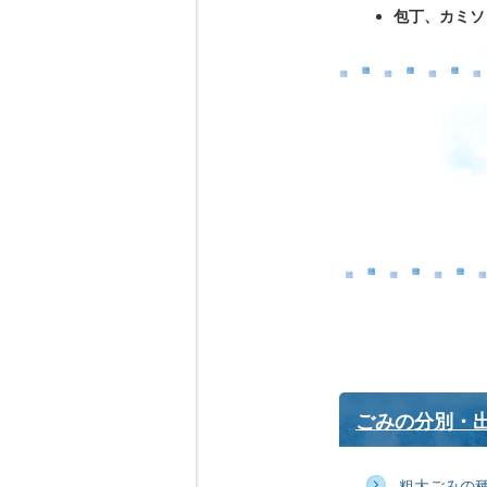
包丁、カミソ
ごみの分別・
粗大ごみの種