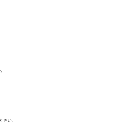
の
ださい。