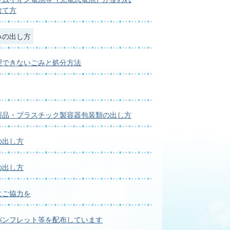
捨て方
みの出し方
理できないごみと処分方法
製品・プラスチック製容器包装類の出し方
の出し方
の出し方
にご協力を
パンフレット等を配布しています