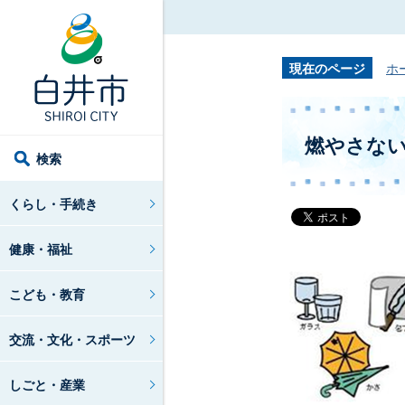
現在のページ
ホ
燃やさな
検索
くらし・手続き
健康・福祉
こども・教育
交流・文化・スポーツ
しごと・産業