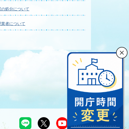
電の処分について
理業者について