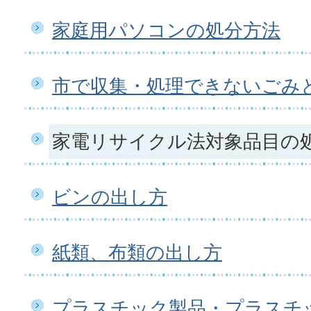
家庭用パソコンの処分方法
市で収集・処理できないごみ
家電リサイクル法対象品目の
ビンの出し方
紙類、布類の出し方
プラスチック製品・プラスチ