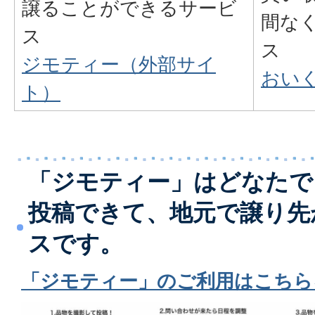
譲ることができるサービ
間な
ス
ス
ジモティー（外部サイ
おい
ト）
「ジモティー」はどなたで
投稿できて、地元で譲り先
スです。
「ジモティー」のご利用はこちら