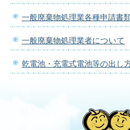
一般廃棄物処理業各種申請書
一般廃棄物処理業者について
乾電池・充電式電池等の出し