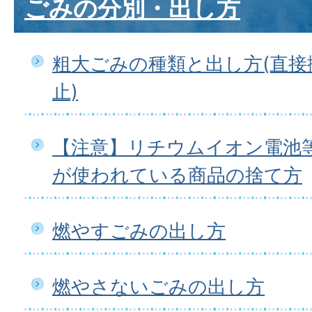
ごみの分別・出し方
粗大ごみの種類と出し方(直接
止)
【注意】リチウムイオン電池
が使われている商品の捨て方
燃やすごみの出し方
燃やさないごみの出し方