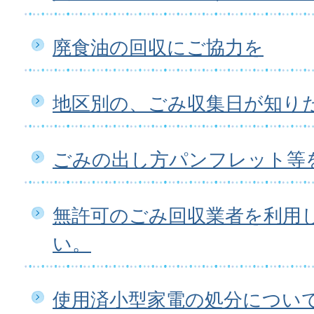
廃食油の回収にご協力を
地区別の、ごみ収集日が知り
ごみの出し方パンフレット等
無許可のごみ回収業者を利用
い。
使用済小型家電の処分につい