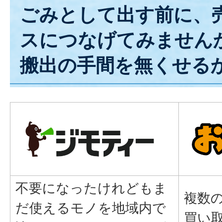
ごみとして出す前に、
スにつなげてみません
搬出の手間を無くせる
不要になったけれどもま
複数
だ使えるモノを地域内で
買い