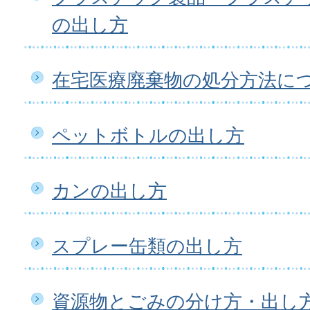
の出し方
在宅医療廃棄物の処分方法に
ペットボトルの出し方
カンの出し方
スプレー缶類の出し方
資源物とごみの分け方・出し