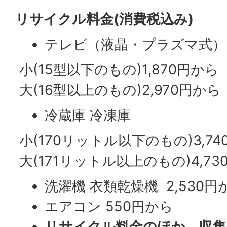
リサイクル料金(消費税込み)
テレビ（液晶・プラズマ式）
小(15型以下のもの)1,870円から
大(16型以上のもの)2,970円から
冷蔵庫 冷凍庫
小(170リットル以下のもの)3,74
大(171リットル以上のもの)4,73
洗濯機 衣類乾燥機 2,530円
エアコン 550円から
リサイクル料金のほか、収集