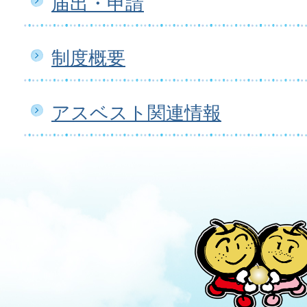
届出・申請
制度概要
アスベスト関連情報