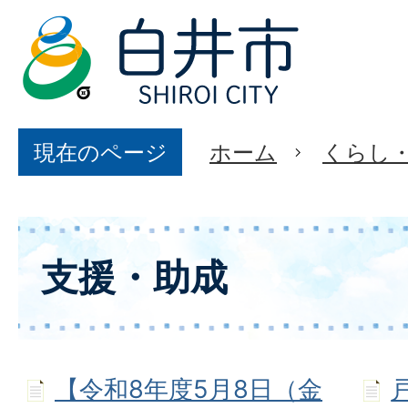
現在のページ
ホーム
くらし
支援・助成
【令和8年度5月8日（金