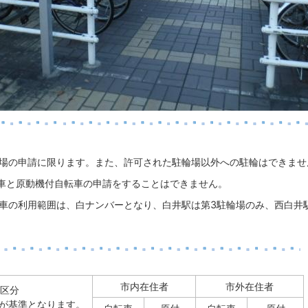
輪場の申請に限ります。また、許可された駐輪場以外への駐輪はできませ
車と原動機付自転車の申請をすることはできません。
車の利用範囲は、白ナンバーとなり、白井駅は第3駐輪場のみ、西白井
市内在住者
市外在住者
区分
日が基準となります。