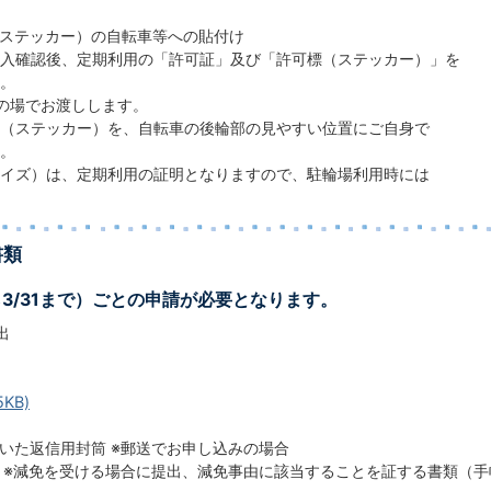
（ステッカー）の自転車等への貼付け
入確認後、定期利用の「許可証」及び「許可標（ステッカー）」を
。
の場でお渡しします。
（ステッカー）を、自転車の後輪部の見やすい位置にご自身で
。
イズ）は、定期利用の証明となりますので、駐輪場利用時には
書類
ら3/31まで）ごとの申請が必要となります。
出
KB)
ついた返信用封筒 ※郵送でお申し込みの場合
書 ※減免を受ける場合に提出、減免事由に該当することを証する書類（