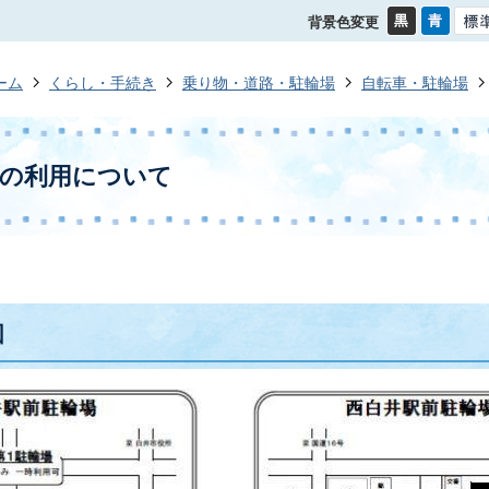
背景色変更
ーム
くらし・手続き
乗り物・道路・駐輪場
自転車・駐輪場
場の利用について
図