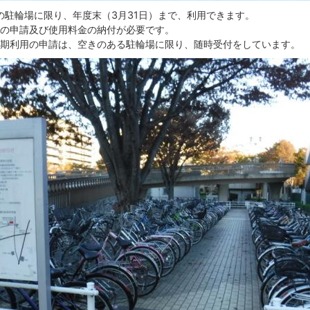
の駐輪場に限り、年度末（3月31日）まで、利用できます。
の申請及び使用料金の納付が必要です。
期利用の申請は、空きのある駐輪場に限り、随時受付をしています。