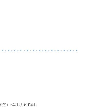
手帳等）の写しを必ず添付