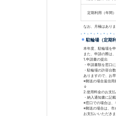
定期利用（年間
なお、月極はありま
駐輪場（定期
本年度、駐輪場を申
また、申請の際は、
1.申請書の提出
・申請書類を窓口に
・駐輪場の許容台数
ありますので、お早
※郵送の場合返信用
↓
2.使用料金のお支
・納入通知書に記載
※窓口での場合は、
※郵送の場合は、市
お支払いいただきま