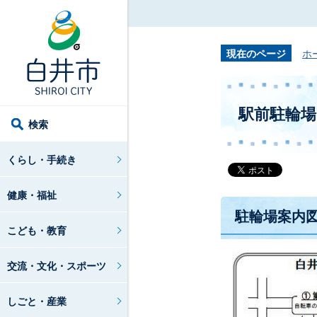
現在のページ
ホ
駅前駐輪
検索
くらし・手続き
健康・福祉
駐輪場案内
こども・教育
交流・文化・スポーツ
しごと・産業