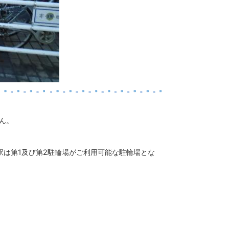
ん。
駅は第1及び第2駐輪場がご利用可能な駐輪場とな