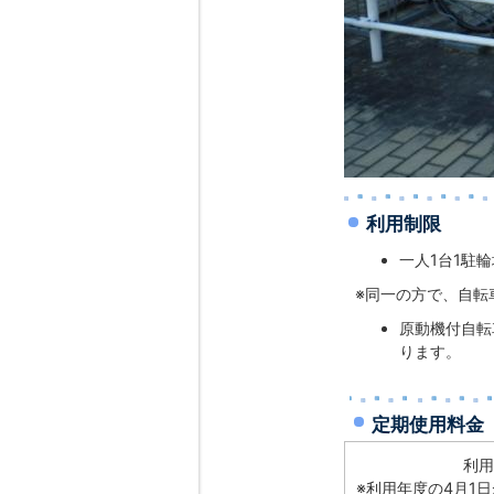
利用制限
一人1台1駐
※同一の方で、自転
原動機付自転
ります。
定期使用料金
利用
※利用年度の4月1