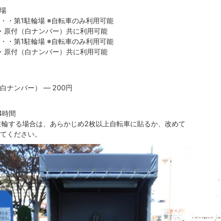
場
・・第1駐輪場 ※自転車のみ利用可能
車・原付（白ナンバー）共に利用可能
・・第1駐輪場 ※自転車のみ利用可能
車・原付（白ナンバー）共に利用可能
ナンバー） ― 200円
4時間
て駐輪する場合は、あらかじめ2枚以上自転車に貼るか、改めて
てください。