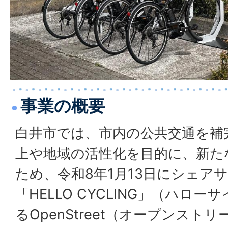
事業の概要
白井市では、市内の公共交通を補
上や地域の活性化を目的に、新た
ため、令和8年1月13日にシェア
「HELLO CYCLING」（ハロ
るOpenStreet（オープンスト