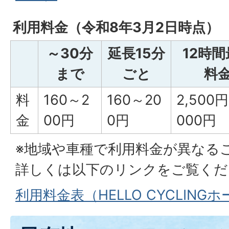
利用料金（令和8年3月2日時点）
～30分
延長15分
12時
まで
ごと
料
料
160～2
160～20
2,500円
金
00円
0円
000円
※地域や車種で利用料金が異なる
詳しくは以下のリンクをご覧くだ
利用料金表（HELLO CYCLING