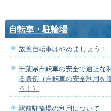
自転車・駐輪場
放置自転車はやめましょう！
千葉県自転車の安全で適正な
る条例（自転車の安全利用を
う！）
駅前駐輪場の利用について