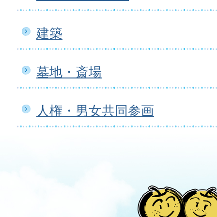
建築
墓地・斎場
人権・男女共同参画