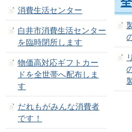
全
消費生活センター
白井市消費生活センター
を臨時閉所します
物価高対応ギフトカー
ドを全世帯へ配布しま
す
だれもがみんな消費者
です！