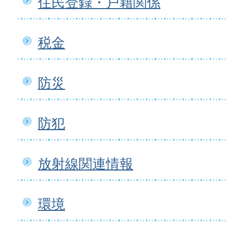
住民登録・戸籍関係
税金
防災
防犯
放射線関連情報
環境