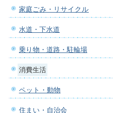
家庭ごみ・リサイクル
水道・下水道
乗り物・道路・駐輪場
消費生活
ペット・動物
住まい・自治会