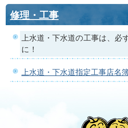
修理・工事
上水道・下水道の工事は、必
に！
上水道・下水道指定工事店名