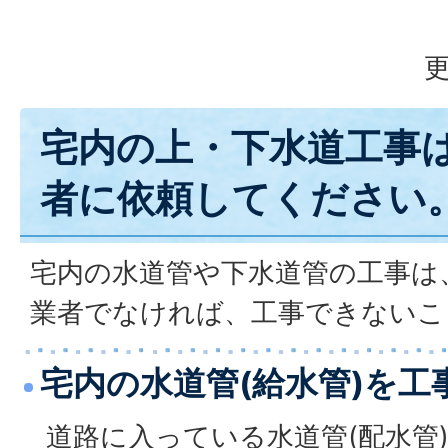
更
宅内の上・下水道工事
者に依頼してください
宅内の水道管や下水道管の工事は
業者でなければ、工事できないこ
宅内の水道管(給水管)を工
道路に入っている水道管(配水管