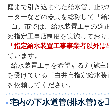
庭まで引き込まれた給水管、止水栓
ーターなどの器具を総称して「給
白井市では、給水装置工事の適
め指定工事店制度を実施しており
「指定給水装置工事事業者以外は
ています。
給水装置工事を希望する方(施主
を受けている「白井市指定給水装
を依頼してください。
宅内の下水道管(排水管)を