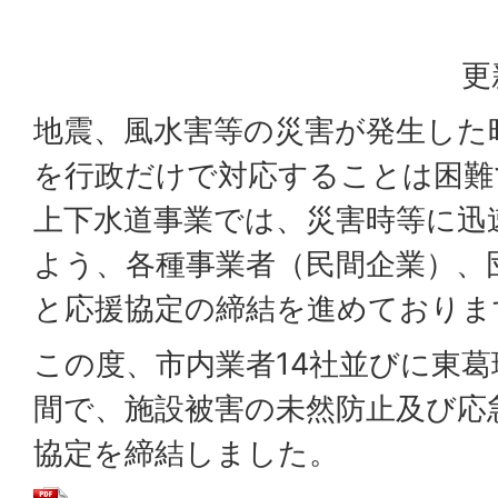
更
地震、風水害等の災害が発生した
を行政だけで対応することは困難
上下水道事業では、災害時等に迅
よう、各種事業者（民間企業）、
と応援協定の締結を進めておりま
この度、市内業者14社並びに東
間で、施設被害の未然防止及び応
協定を締結しました。