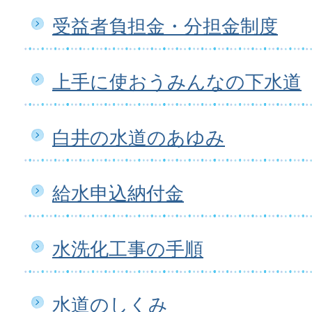
受益者負担金・分担金制度
上手に使おうみんなの下水道
白井の水道のあゆみ
給水申込納付金
水洗化工事の手順
水道のしくみ