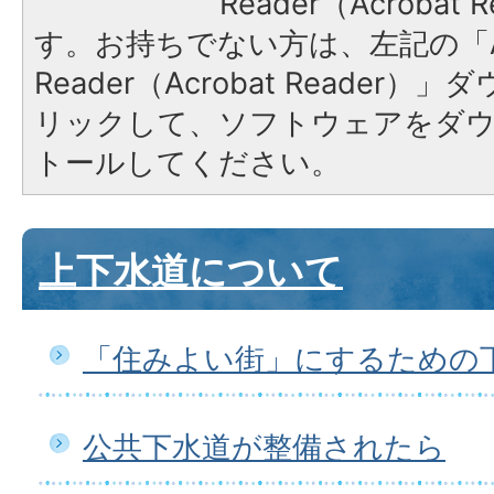
Reader（Acroba
す。お持ちでない方は、左記の「A
Reader（Acrobat Reade
リックして、ソフトウェアをダ
トールしてください。
上下水道について
「住みよい街」にするための
公共下水道が整備されたら