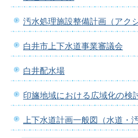
汚水処理施設整備計画（アク
白井市上下水道事業審議会
白井配水場
印旛地域における広域化の検
上下水道計画一般図（水道・