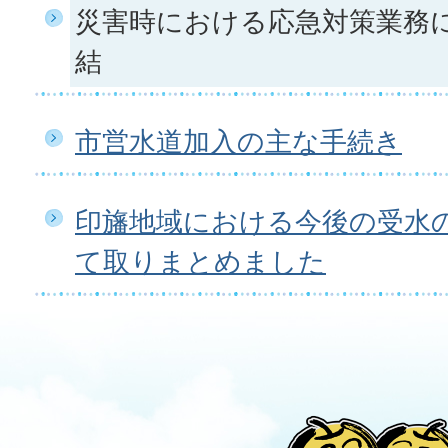
災害時における応急対策業務
結
市営水道加入の主な手続き
印旛地域における今後の受水
て取りまとめました