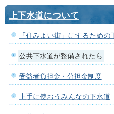
上下水道について
「住みよい街」にするための
公共下水道が整備されたら
受益者負担金・分担金制度
上手に使おうみんなの下水道