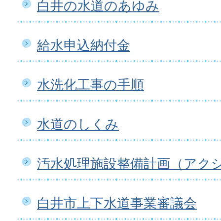
白井の水道のあゆみ
給水申込納付金
水洗化工事の手順
水道のしくみ
汚水処理施設整備計画（アク
白井市上下水道事業審議会