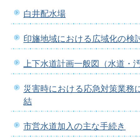
白井配水場
印旛地域における広域化の検
上下水道計画一般図（水道・
災害時における応急対策業務
結
市営水道加入の主な手続き