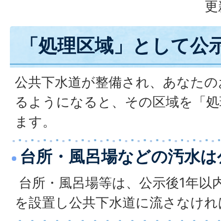
更
「処理区域」として公
公共下水道が整備され、あなたの
るようになると、その区域を「処
ます。
台所・風呂場などの汚水は
台所・風呂場等は、公示後1年以内
を設置し公共下水道に流さなけれ