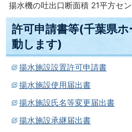
揚水機の吐出口断面積 21平方セ
許可申請書等(千葉県ホ
動します)
揚水施設設置許可申請書
揚水施設使用届出書
揚水施設氏名等変更届出書
揚水施設承継届出書