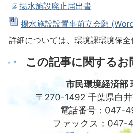
揚水施設廃止届出書
揚水施設設置事前立会願 (Wordフ
詳細については、環境課環境保全
この記事に関するお
市民環境経済部 
〒270-1492 千葉県白
電話番号：047-492
ファックス：047-49