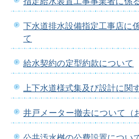
指定給水装置工事事業者に係
下水道排水設備指定工事店に
て
給水契約の定型約款について
上下水道様式集及び設計に関
井戸メーター撤去について（
公共汚水桝の公費設置につい