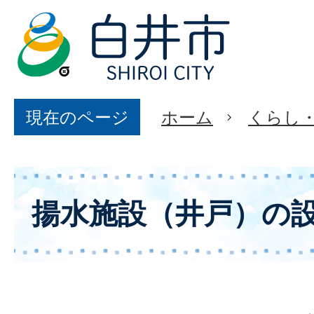
現在のページ
ホーム
くらし
揚水施設（井戸）の