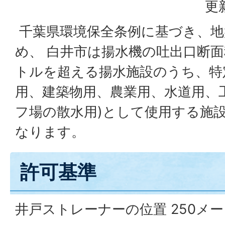
更
千葉県環境保全条例に基づき、地
め、 白井市は揚水機の吐出口断
トルを超える揚水施設のうち、特
用、建築物用、農業用、水道用、
フ場の散水用)として使用する施
なります。
許可基準
井戸ストレーナーの位置 250メ