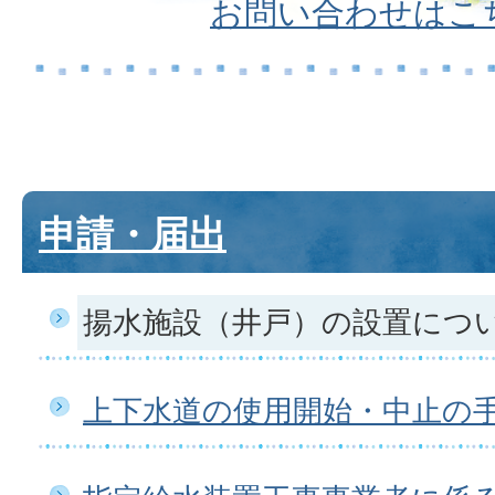
お問い合わせはこ
申請・届出
揚水施設（井戸）の設置につ
上下水道の使用開始・中止の