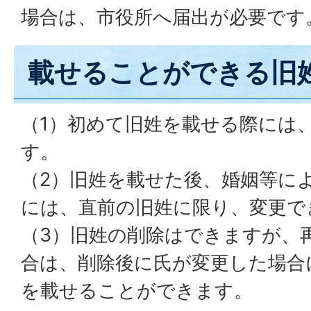
場合は、市役所へ届出が必要です
載せることができる旧
（1）初めて旧姓を載せる際には
す。
（2）旧姓を載せた後、婚姻等に
には、直前の旧姓に限り、変更で
（3）旧姓の削除はできますが、
合は、削除後に氏が変更した場合
を載せることができます。