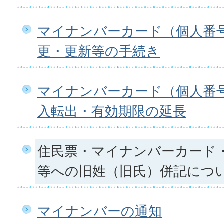
マイナンバーカード（個人番
更・更新等の手続き
マイナンバーカード（個人番
入転出・有効期限の延長
住民票・マイナンバーカード
等への旧姓（旧氏）併記につ
マイナンバーの通知