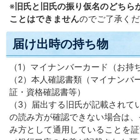
※
旧氏と旧氏の振り仮名のどちら
ことはできません
のでご了承くだ
届け出時の持ち物
（1）マイナンバーカード（お持
（2）本人確認書類（マイナンバ
証・資格確認書等）
（3）届出する旧氏が記載されて
の読み方が確認できない場合は、
み方として通用していることを証