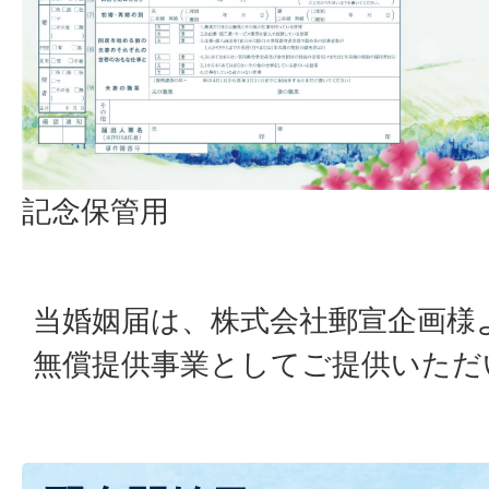
記念保管用
当婚姻届は、株式会社郵宣企画様
無償提供事業としてご提供いただ