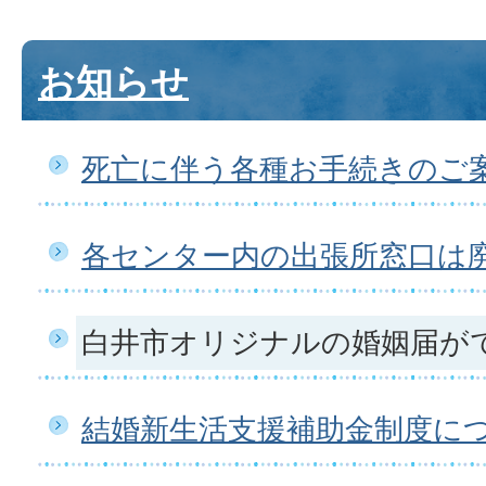
お知らせ
死亡に伴う各種お手続きのご
各センター内の出張所窓口は
白井市オリジナルの婚姻届が
結婚新生活支援補助金制度に