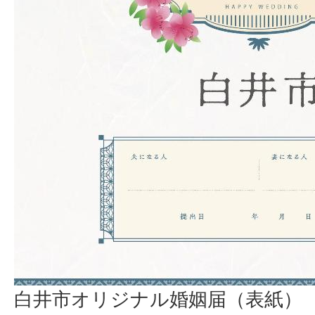
白井市オリジナル婚姻届（表紙）