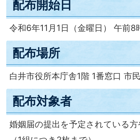
配布開始日
令和6年11月1日（金曜日） 午前8
配布場所
白井市役所本庁舎1階 1番窓口 市
配布対象者
婚姻届の提出を予定されている方
（1組につき2枚まで）