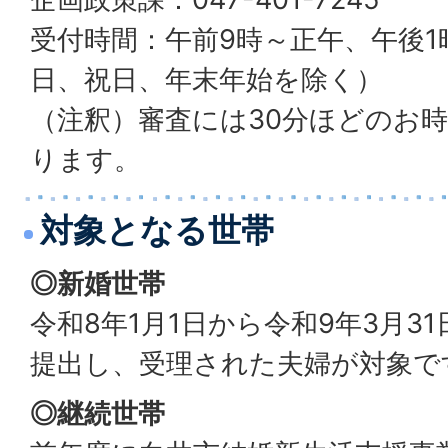
受付時間：午前9時～正午、午後1
日、祝日、年末年始を除く）
（注釈）審査には30分ほどのお
ります。
対象となる世帯
◎新婚世帯
令和8年1月1日から令和9年3月3
提出し、受理された夫婦が対象で
◎継続世帯