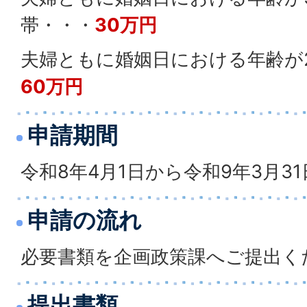
帯・・・
30万円
夫婦ともに婚姻日における年齢が
60万円
申請期間
令和8年4月1日から令和9年3月3
申請の流れ
必要書類を企画政策課へご提出く
提出書類