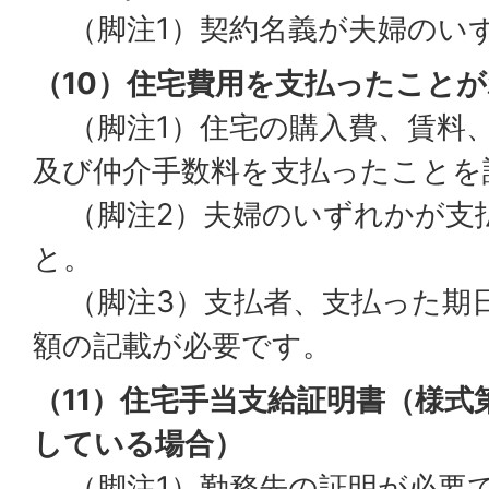
（脚注1）契約名義が夫婦のい
（10）住宅費用を支払ったこと
（脚注1）住宅の購入費、賃料、
及び仲介手数料を支払ったことを
（脚注2）夫婦のいずれかが支
と。
（脚注3）支払者、支払った期
額の記載が必要です。
（11）住宅手当支給証明書（様式
している場合）
（脚注1）勤務先の証明が必要