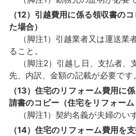
（12）引越費用に係る領収書の
た場合）
（脚注1）引越業者又は運送業
ること。
（脚注2）引越し日、支払者、
先、内訳、金額の記載が必要です
（13）住宅のリフォーム費用に
請書のコピー（住宅をリフォーム
（脚注1）契約名義が夫婦のい
（14）住宅のリフォーム費用を