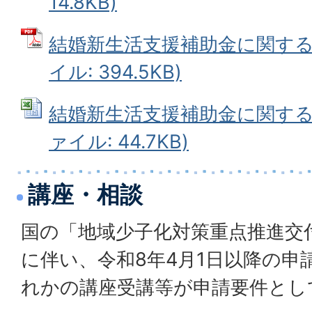
14.8KB)
結婚新生活支援補助金に関するア
イル: 394.5KB)
結婚新生活支援補助金に関するアン
ァイル: 44.7KB)
講座・相談
国の「地域少子化対策重点推進交
に伴い、令和8年4月1日以降の申
れかの講座受講等が申請要件とし