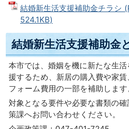
結婚新生活支援補助金チラシ (
524.1KB)
結婚新生活支援補助金
本市では、婚姻を機に新たな生活
援するため、新居の購入費や家賃
フォーム費用の一部を補助します
対象となる要件や必要な書類の確
策課へお問い合わせください。
企画政策課：047-401-7245