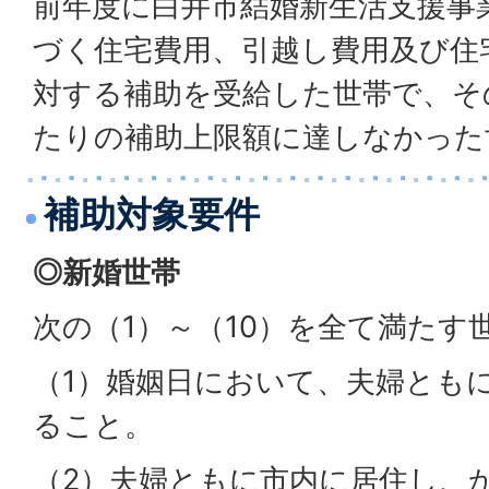
前年度に白井市結婚新生活支援事
づく住宅費用、引越し費用及び住
対する補助を受給した世帯で、そ
たりの補助上限額に達しなかった
補助対象要件
◎新婚世帯
次の（1）～（10）を全て満たす
（1）婚姻日において、夫婦ともに
ること。
（2）夫婦ともに市内に居住し、