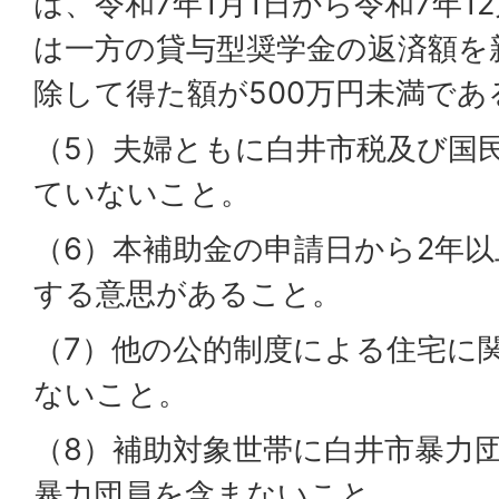
は、令和7年1月1日から令和7年1
は一方の貸与型奨学金の返済額を
除して得た額が500万円未満であ
（5）夫婦ともに白井市税及び国
ていないこと。
（6）本補助金の申請日から2年
する意思があること。
（7）他の公的制度による住宅に
ないこと。
（8）補助対象世帯に白井市暴力
暴力団員を含まないこと。