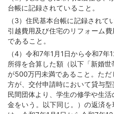
台帳に記録されていること。
（3）住民基本台帳に記録されて
引越費用及び住宅のリフォーム費
であること。
（4）令和7年1月1日から令和7年
所得を合算した額（以下「新婚世
が500万円未満であること。た
方が、交付申請時において貸与型
民間団体より、学生の修学や生活
金をいう。以下同じ。）の返済を