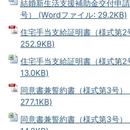
結婚新生活支援補助金交付申請
号） (Wordファイル: 29.2KB)
住宅手当支給証明書（様式第2号）
252.9KB)
住宅手当支給証明書（様式第2号）
13.0KB)
同意書兼誓約書（様式第3号） (
277.1KB)
同意書兼誓約書（様式第3号） (E