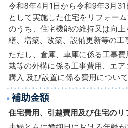
令和8年4月1日から令和9年3月3
として実施した住宅をリフォーム
のうち、住宅機能の維持又は向上
繕、増築、改築、設備更新等の工
ただし、倉庫、車庫に係る工事費
栽等の外構に係る工事費用、エア
購入 及び設置に係る費用につい
補助金額
住宅費用、引越費用及び住宅のリ
夫婦ともに婚姻日における年齢が