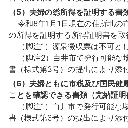
（5）夫婦の総所得を証明する書
令和8年1月1日現在の住所地の
の所得を証明する所得証明書を取
（脚注1）源泉徴収票は不可と
（脚注2）白井市で発行可能な
書（様式第3号）の提出により添
（6）夫婦ともに市税及び国民健
ことを確認できる書類（完納証明
（脚注1）白井市で発行可能な
書（様式第3号）の提出により添