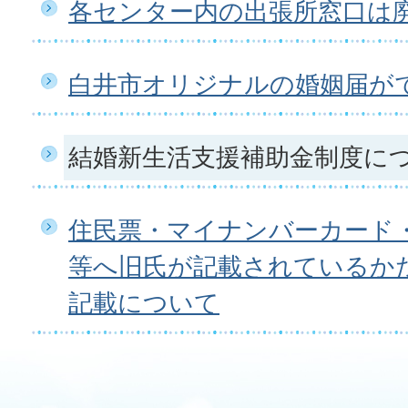
各センター内の出張所窓口は
白井市オリジナルの婚姻届が
結婚新生活支援補助金制度に
住民票・マイナンバーカード
等へ旧氏が記載されているか
記載について