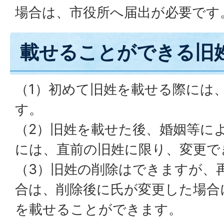
場合は、市役所へ届出が必要です
載せることができる旧
（1）初めて旧姓を載せる際には
す。
（2）旧姓を載せた後、婚姻等に
には、直前の旧姓に限り、変更で
（3）旧姓の削除はできますが、
合は、削除後に氏が変更した場合
を載せることができます。