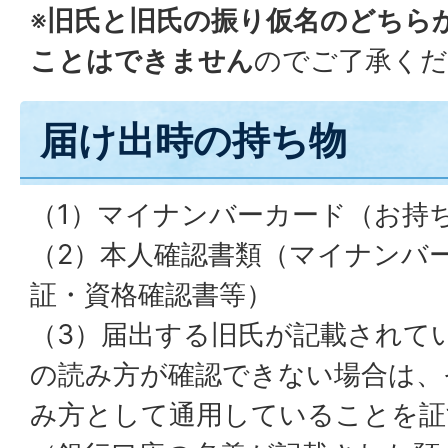
※
旧氏と旧氏の振り仮名のどちら
ことはできません
のでご了承くだ
届け出時の持ち物
（1）マイナンバーカード（お持
（2）本人確認書類（マイナンバ
証・資格確認書等）
（3）届出する旧氏が記載されて
の読み方が確認できない場合は、
み方として通用していることを証