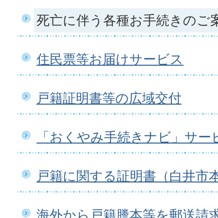
死亡に伴う各種お手続きのご
住民票等お届けサービス
戸籍証明書等の広域交付
「おくやみ手続きナビ」サー
戸籍に関する証明書（白井市
海外から戸籍謄本等を郵送請