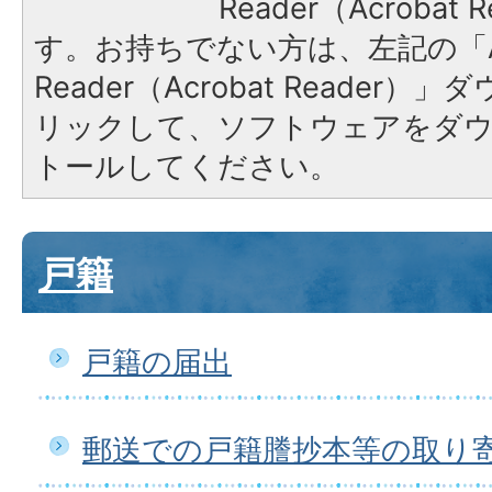
Reader（Acroba
す。お持ちでない方は、左記の「A
Reader（Acrobat Reade
リックして、ソフトウェアをダ
トールしてください。
戸籍
戸籍の届出
郵送での戸籍謄抄本等の取り