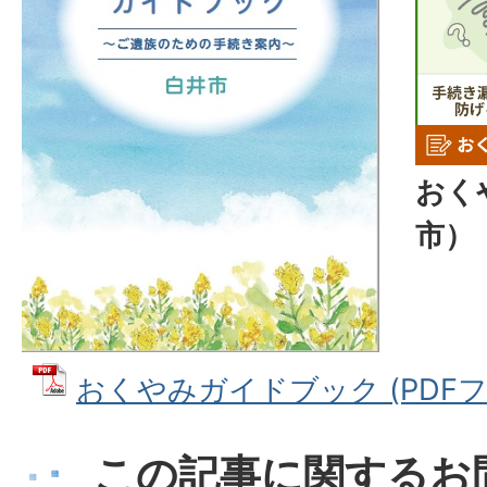
おく
市）
おくやみガイドブック (PDFファイ
この記事に関するお