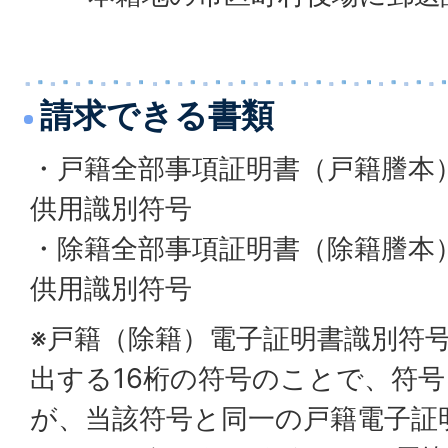
請求できる書類
・戸籍全部事項証明書（戸籍謄本
供用識別符号
・除籍全部事項証明書（除籍謄本
供用識別符号
※戸籍（除籍）電子証明書識別符
出する16桁の符号のことで、符
が、当該符号と同一の戸籍電子証