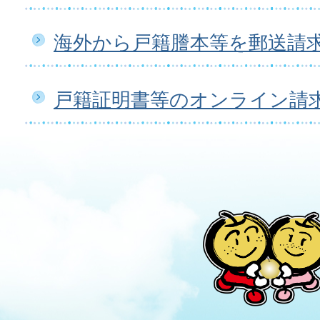
海外から戸籍謄本等を郵送請
戸籍証明書等のオンライン請