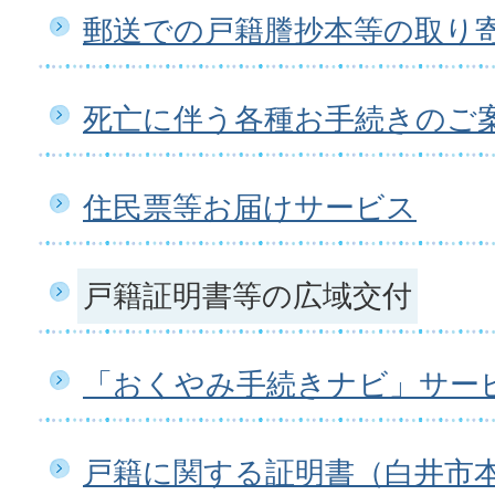
郵送での戸籍謄抄本等の取り
死亡に伴う各種お手続きのご
住民票等お届けサービス
戸籍証明書等の広域交付
「おくやみ手続きナビ」サー
戸籍に関する証明書（白井市