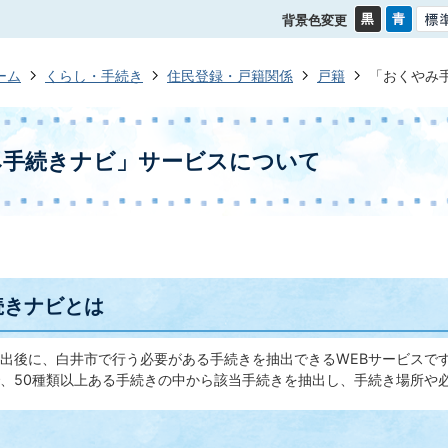
背景色変更
ーム
くらし・手続き
住民登録・戸籍関係
戸籍
「おくやみ
み手続きナビ」サービスについて
続きナビとは
出後に、白井市で行う必要がある手続きを抽出できるWEBサービスで
、50種類以上ある手続きの中から該当手続きを抽出し、手続き場所や