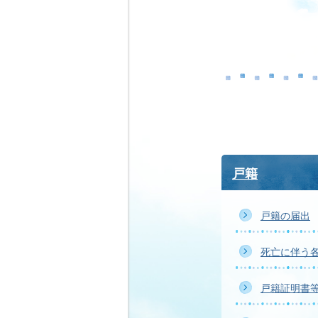
戸籍
戸籍の届出
死亡に伴う
戸籍証明書