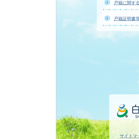
戸籍に関す
戸籍証明書
サイトマ