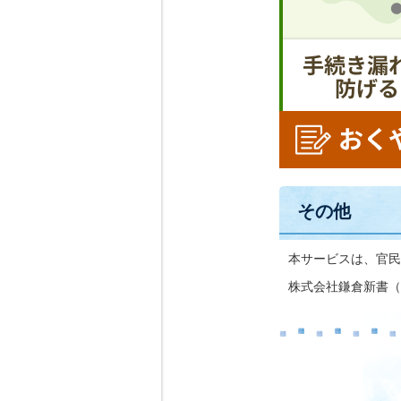
その他
本サービスは、官民
株式会社鎌倉新書（東