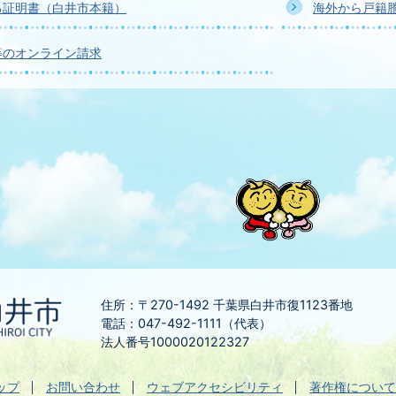
る証明書（白井市本籍）
海外から戸籍
等のオンライン請求
住所：〒270-1492
千葉県白井市復1123番地
電話：047-492-1111（代表）
法人番号1000020122327
ップ
お問い合わせ
ウェブアクセシビリティ
著作権について