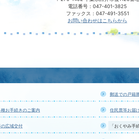
電話番号：047-401-3825
ファックス：047-491-3551
お問い合わせはこちらから
郵送での戸籍
各種お手続きのご案内
住民票等お届
等の広域交付
「おくやみ手