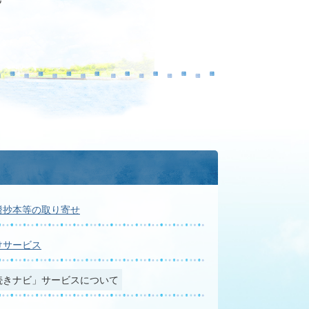
謄抄本等の取り寄せ
けサービス
続きナビ」サービスについて