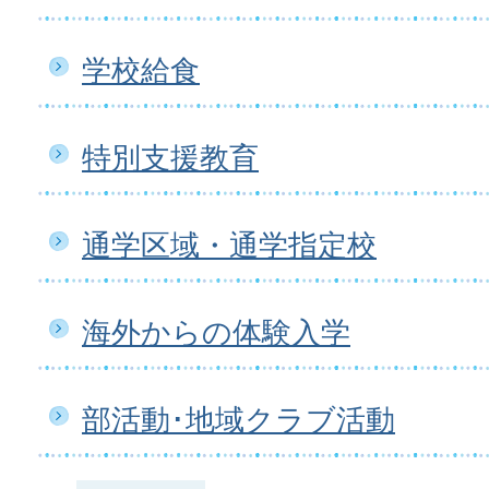
学校給食
特別支援教育
通学区域・通学指定校
海外からの体験入学
部活動･地域クラブ活動