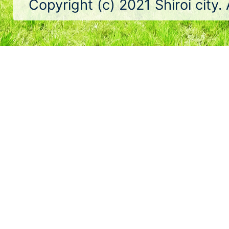
Copyright (c) 2021 Shiroi city.