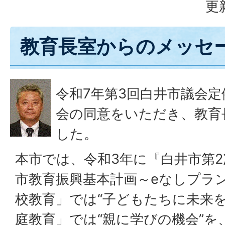
更
教育長室からのメッセ
令和7年第3回白井市議会
会の同意をいただき、教育
した。
本市では、令和3年に『白井市第
市教育振興基本計画～eなしプラ
校教育」では“子どもたちに未来を
庭教育」では“親に学びの機会”を