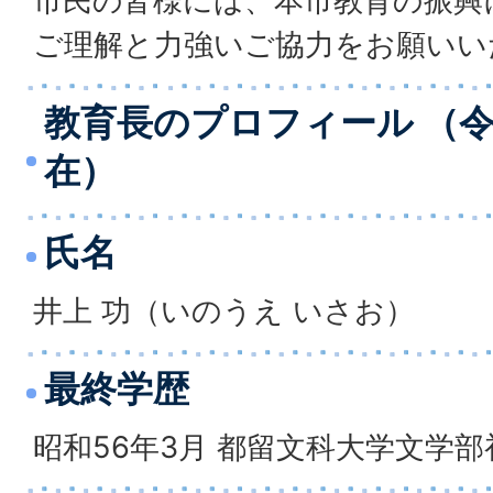
市民の皆様には、本市教育の振興
ご理解と力強いご協力をお願いい
教育長のプロフィール （令
在）
氏名
井上 功（いのうえ いさお）
最終学歴
昭和56年3月 都留文科大学文学