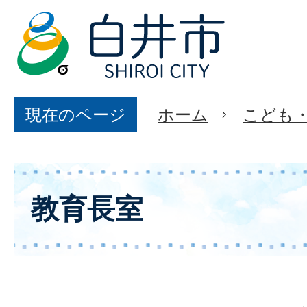
現在のページ
ホーム
こども
教育長室