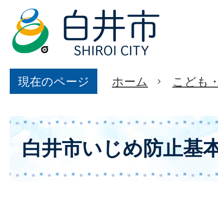
現在のページ
ホーム
こども
白井市いじめ防止基