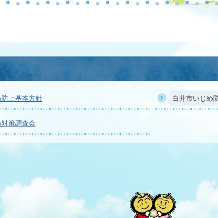
め防止基本方針
白井市いじめ
め対策調査会