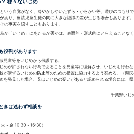
？ 様々ないじめ
という自覚がなく、冷やかしやいたずら・からかい等、遊びのつもりで
があり、当該児童生徒の間に大きな認識の差が生じる場合もあります。
その事実を隠すこともあります。
為が「いじめ」にあたるか否かは、表面的・形式的にとらえることなく
も役割があります
該児童等をいじめから保護する。
じめが許されない行為であることを児童等に理解させ、いじめを行わな
校が講ずるいじめの防止等のための措置に協力するよう努める。（県民
めを発見した場合、又はいじめの疑いがあると認められる場合には、県
千葉県いじ
ときは迷わず相談を
（火～金 10:30～16:30）