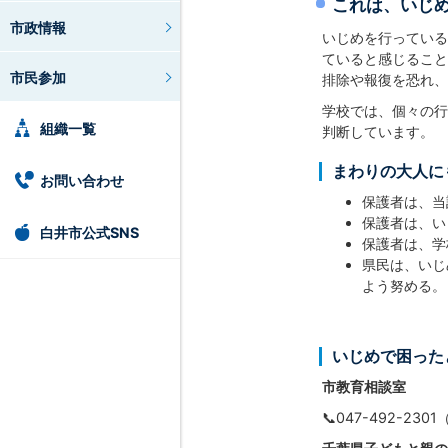
これは、いじめ
市政情報
いじめを行っている
ていると感じること
市民参加
排除や報復を恐れ、
学校では、個々の行
組織一覧
判断しています。
まわりの大人に
お問い合わせ
保護者は、当
保護者は、い
白井市公式SNS
保護者は、学
県民は、いじ
よう努める。
いじめで困った
市教育相談室
📞047-492-2301