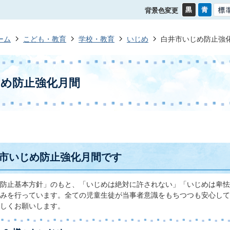
背景色変更
ーム
こども・教育
学校・教育
いじめ
白井市いじめ防止強
じめ防止強化月間
井市いじめ防止強化月間です
防止基本方針」のもと、「いじめは絶対に許されない」「いじめは卑怯
みを行っています。全ての児童生徒が当事者意識をもちつつも安心して
しくお願いします。