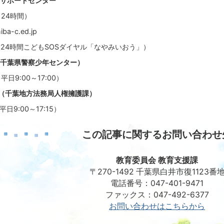
サポートセンター
6（24時間）
ba-c.ed.jp
310（24時間こどもSOSダイヤル「なやみいおう」）
千葉県警察少年センター）
（平日9:00～17:00）
番（千葉地方法務局人権擁護課）
（平日9:00～17:15）
この記事に関するお問い合わせ
教育委員会 教育支援課
〒270-1492 千葉県白井市復1123番
電話番号：047-401-9471
ファックス：047-492-6377
お問い合わせはこちらから