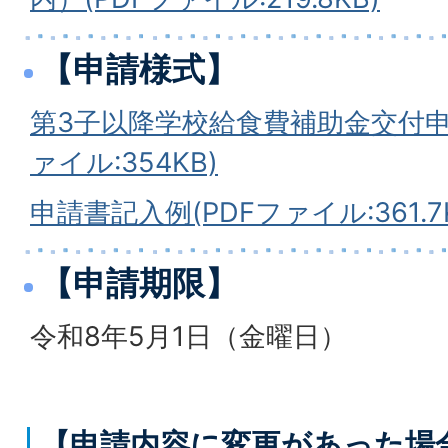
【申請様式】
第3子以降学校給食費補助金交付申
ァイル:354KB)
申請書記入例(PDFファイル:361.7
【申請期限】
令和8年5月1日（金曜日）
【申請内容に変更があった場