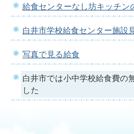
給食センターなし坊キッチン
白井市学校給食センター施設
写真で見る給食
白井市では小中学校給食費の
した