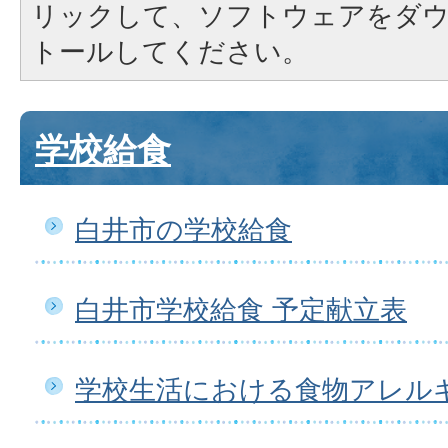
リックして、ソフトウェアをダ
トールしてください。
学校給食
白井市の学校給食
白井市学校給食 予定献立表
学校生活における食物アレル