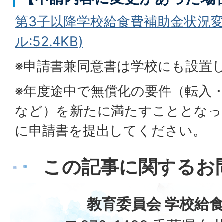
第3子以降学校給食費補助金状況変
ル:52.4KB)
※申請書兼同意書は学校にも設置
※年度途中で無償化の要件（転入
など）を新たに満たすこととなっ
に申請書を提出してください。
この記事に関するお
教育委員会 学校給