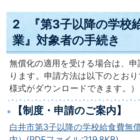
2 『第3子以降の学校
業』対象者の手続き
無償化の適用を受ける場合は、申
ります。申請方法は以下のとおり
様式がダウンロードできます。）
【制度・申請のご案内】
白井市第3子以降の学校給食費無
内）(PDFファイル:219.8KB)