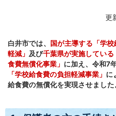
更
白井市では、
国が主導する「学校
軽減」
及び
千葉県が実施している
食費無償化事業」
に加え、令和7
「学校給食費の負担軽減事業」
に
給食費の無償化を実現させました