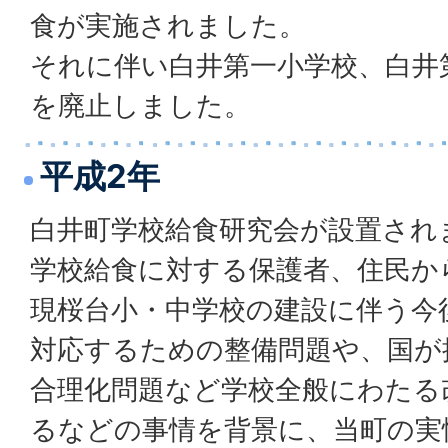
食が実施されました。
それに伴い白井第一小学校、白井
を廃止しました。
平成2年
白井町学校給食研究会が設置され
学校給食に対する保護者、住民か
現桜台小・中学校の建設に伴う今
対応するための整備問題や、国が
合理化問題など学校全般にわたる
るなどの事情を背景に、当町の実