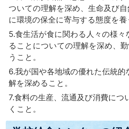
ついての理解を深め、生命及び自
に環境の保全に寄与する態度を養
5.食生活が食に関わる人々の様
ることについての理解を深め、勤
うこと。
6.我が国や各地域の優れた伝統
解を深めること。
7.食料の生産、流通及び消費につ
くこと。