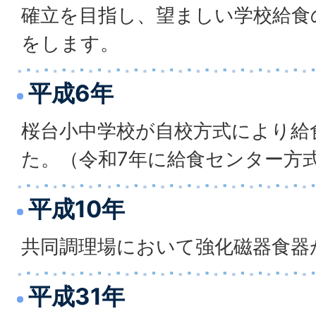
確立を目指し、望ましい学校給食
をします。
平成6年
桜台小中学校が自校方式により給
た。（令和7年に給食センター方
平成10年
共同調理場において強化磁器食器
平成31年