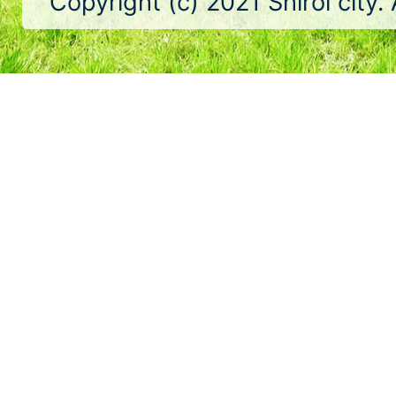
Copyright (c) 2021 Shiroi city.