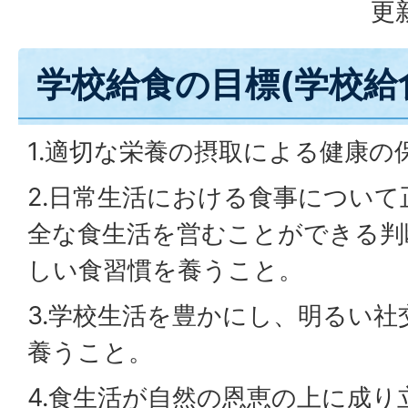
更
学校給食の目標(学校給
1.適切な栄養の摂取による健康の
2.日常生活における食事につい
全な食生活を営むことができる判
しい食習慣を養うこと。
3.学校生活を豊かにし、明るい
養うこと。
4.食生活が自然の恩恵の上に成