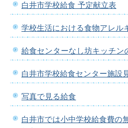
白井市学校給食 予定献立表
学校生活における食物アレル
給食センターなし坊キッチン
白井市学校給食センター施設
写真で見る給食
白井市では小中学校給食費の