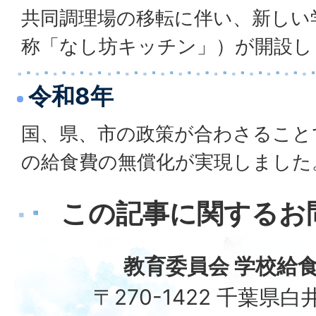
共同調理場の移転に伴い、新しい
称「なし坊キッチン」）が開設し
令和8年
国、県、市の政策が合わさること
の給食費の無償化が実現しました
この記事に関するお
教育委員会 学校給
〒270-1422 千葉県白