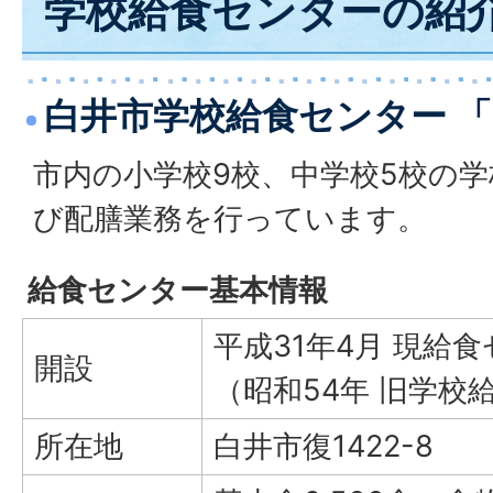
学校給食センターの紹
白井市学校給食センター 
市内の小学校9校、中学校5校の
び配膳業務を行っています。
給食センター基本情報
平成31年4月 現給
開設
（昭和54年 旧学校
所在地
白井市復1422-8