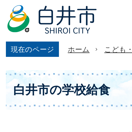
現在のページ
ホーム
こども
白井市の学校給食