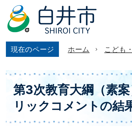
現在のページ
ホーム
こども
第3次教育大綱（素
リックコメントの結