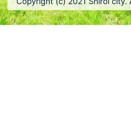
Copyright (c) 2021 Shiroi city.