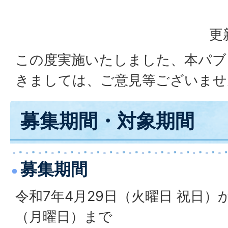
更
この度実施いたしました、本パブ
きましては、ご意見等ございませ
募集期間・対象期間
募集期間
令和7年4月29日（火曜日 祝日）
（月曜日）まで