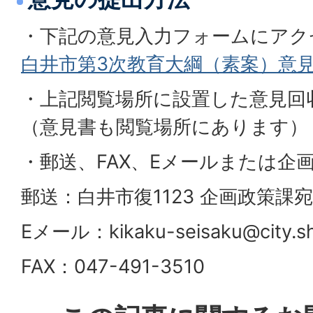
・下記の意見入力フォームにアク
白井市第3次教育大綱（素案）意
・上記閲覧場所に設置した意見回
（意見書も閲覧場所にあります）
・郵送、FAX、Eメールまたは企
郵送：白井市復1123 企画政策課
Eメール：kikaku-seisaku@city.shir
FAX：047-491-3510