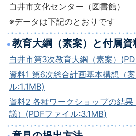
白井市文化センター（図書館）
※データは下記のとおりです
教育大綱（素案）と付属資
白井市第3次教育大綱（素案）(PDFフ
資料1 第6次総合計画基本構想（案
ル:1.1MB)
資料2 各種ワークショップの結
議）(PDFファイル:3.1MB)
意見の提出方法