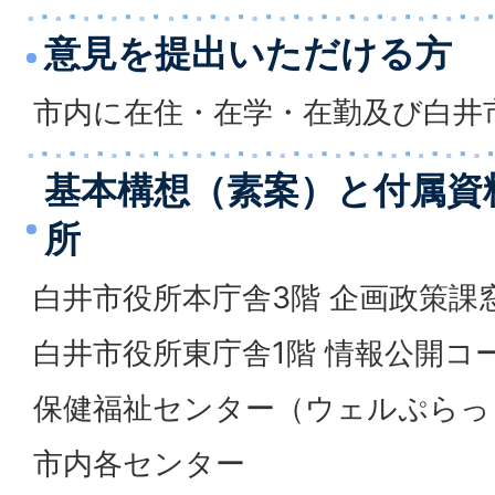
意見を提出いただける方
市内に在住・在学・在勤及び白井
基本構想（素案）と付属資
所
白井市役所本庁舎3階 企画政策課
白井市役所東庁舎1階 情報公開コ
保健福祉センター（ウェルぷらっと
市内各センター