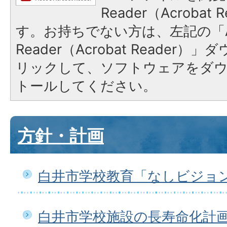
Reader（Acroba
す。お持ちでない方は、左記の「A
Reader（Acrobat Reade
リックして、ソフトウェアをダ
トールしてください。
方針・計画
白井市学校教育「なしビジョ
白井市学校施設の長寿命化計