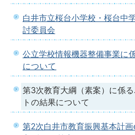
白井市立桜台小学校・桜台中
討委員会
公立学校情報機器整備事業に
について
第3次教育大綱（素案）に係
トの結果について
第2次白井市教育振興基本計画