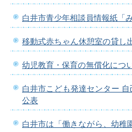
白井市青少年相談員情報紙「
移動式赤ちゃん休憩室の貸し
幼児教育・保育の無償化につ
白井市こども発達センター 自
公表
白井市は「働きながら、幼稚