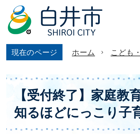
現在のページ
ホーム
こども
【受付終了】家庭教
知るほどにっこり子