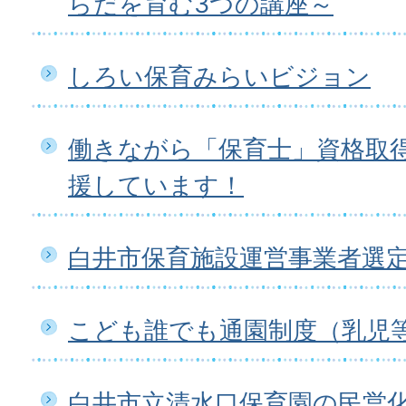
らだを育む3つの講座～
しろい保育みらいビジョン
働きながら「保育士」資格取
援しています！
白井市保育施設運営事業者選
こども誰でも通園制度（乳児
白井市立清水口保育園の民営