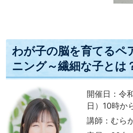
わが子の脳を育てるペ
ニング～繊細な子とは
開催日：令和
日）10時から
講師：むら