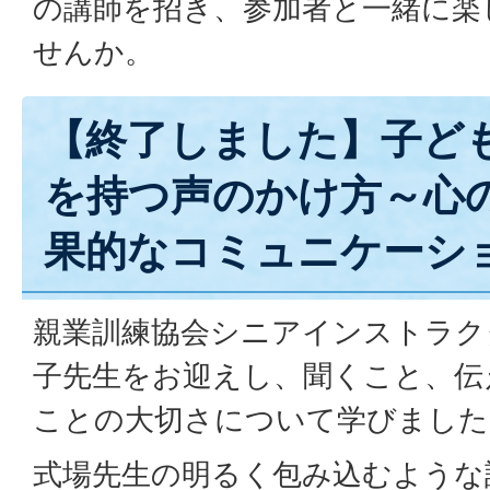
の講師を招き、参加者と一緒に楽
せんか。
【終了しました】子ど
を持つ声のかけ方～心
果的なコミュニケーシ
親業訓練協会シニアインストラクタ
子先生をお迎えし、聞くこと、伝
ことの大切さについて学びました
式場先生の明るく包み込むような