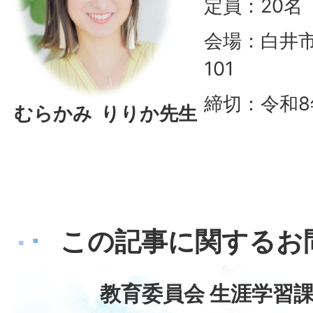
定員：20名
会場：白井市
101
締切：令和8
むらかみ りりか先生
この記事に関するお
教育委員会 生涯学習課