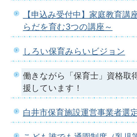
【申込み受付中】家庭教育講
らだを育む3つの講座～
しろい保育みらいビジョン
働きながら「保育士」資格取
援しています！
白井市保育施設運営事業者選
こども誰でも通園制度（乳児