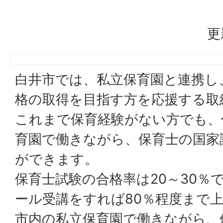
更
白井市では、私立保育園と連携し
格の取得を目指す方を応援する取
これまで保育経験がない方でも、
育園で働きながら、保育士の国家
ができます。
保育士試験の合格率は20～30％
ール受講をすれば80％程度まで
市内の私立保育園で働きながら、