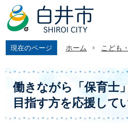
現在のページ
ホーム
こども
働きながら「保育士
目指す方を応援して