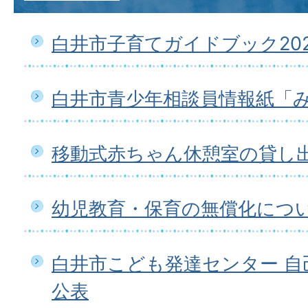
白井市子育てガイドブック20
白井市青少年相談員情報紙「
移動式赤ちゃん休憩室の貸し
幼児教育・保育の無償化につ
白井市こども発達センター 自
公表