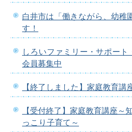
白井市は「働きながら、幼稚
す！
しろいファミリー・サポート
会員募集中
【終了しました】家庭教育講座
【受付終了】家庭教育講座～
っこり子育て～