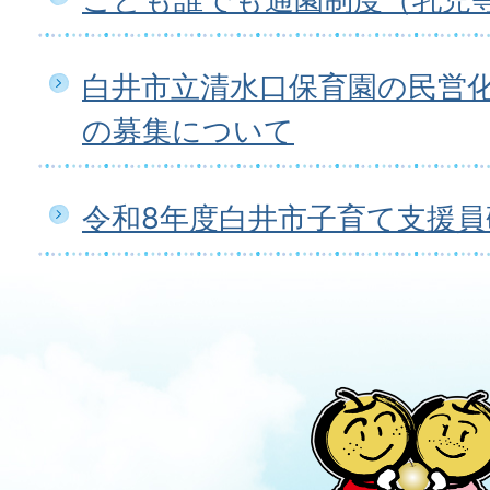
白井市立清水口保育園の民営
の募集について
令和8年度白井市子育て支援員