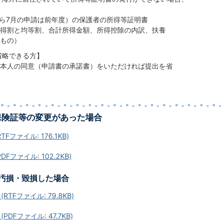
から7月の申請は前年度）の保護者の所得等証明書
得割と均等割、合計所得金額、所得控除の内訳、扶養
もの）
省略できる方】
本人の同意（申請書の承諾書）をいただければ提出を省
保険証等の変更があった場合
Fファイル: 176.1KB)
DFファイル: 102.2KB)
汚損・毀損した場合
RTFファイル: 79.8KB)
PDFファイル: 47.7KB)