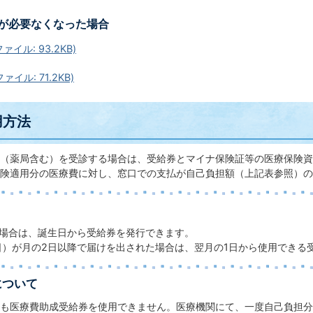
が必要なくなった場合
ァイル: 93.2KB)
ァイル: 71.2KB)
用方法
（薬局含む）を受診する場合は、受給券とマイナ保険証等の医療保険資
険適用分の医療費に対し、窓口での支払が自己負担額（上記表参照）の
場合は、誕生日から受給券を発行できます。
日）が月の2日以降で届けを出された場合は、翌月の1日から使用できる
について
も医療費助成受給券を使用できません。医療機関にて、一度自己負担分