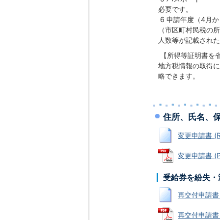
必要です。
6 申請年度（4月
（市区町村民税の所
人数等が記載された
【所得等証明書を
地方税情報の取得に
略できます。
住所、氏名、
変更申請書 (RT
変更申請書 (P
受給券を紛失・
再交付申請書 (
再交付申請書 (