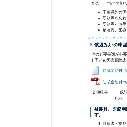
参の上、市に償還払
千葉県外の医
受給券を忘れ
受給券がお手
補装具、医療
償還払いの申
次の必要書類が必要
1 子ども医療費助
助成金給付申請書
助成金給付申請書
2 領収書・・・保
もの。
補装具、医療用
す。
診断書・意見