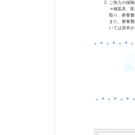
ご加入の保険
→補装具、医
取り、療養費
また、療養費
いては原本が