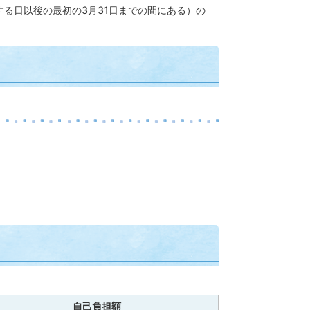
する日以後の最初の3月31日までの間にある）の
自己負担額