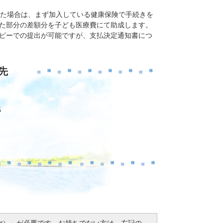
った場合は、まず加入している健康保険で手続きを
た部分の差額分を子ども医療費にて助成します。
ピーでの提出が可能ですが、支払決定通知書につ
先
地
Reader）」が必要です。お持ちでない方は、左記の