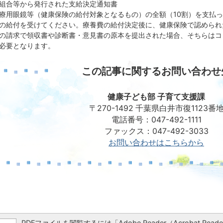
組合等から発行された支給決定通知書
療用眼鏡等（健康保険の給付対象となるもの）の全額（10割）を支払
の給付を受けてください。療養費の給付決定後に、健康保険で認められ
の請求で領収書や診断書・意見書の原本を提出された場合、そちらはコ
必要となります。
この記事に関するお問い合わせ
健康子ども部 子育て支援課
〒270-1492 千葉県白井市復1123番
電話番号：047-492-1111
ファックス：047-492-3033
お問い合わせはこちらから
PDFファイルを閲覧するには「Adobe Reader（Acrobat 