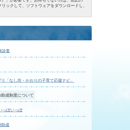
ドボタンをクリックして、ソフトウェアをダウンロードし、
康診査
プリ「なし坊・かおりの子育て応援ナビ」
の助成制度について
いっぽいっぽ
費助成