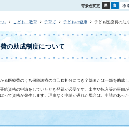
背景色変更
ーム
こども・教育
子育て
子どもの健康
子ども医療費の助
療費の助成制度について
かる医療費のうち保険診療の自己負担分につき全部または一部を助成し
受給資格の申請をしていただき登録が必要です。出生や転入等の事由が
ぼって資格が発生します。理由なく申請が遅れた場合は、申請のあった