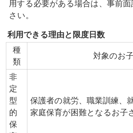
用する必要がある場合は、事前面
さい。
利用できる理由と限度日数
種
対象のお
類
非
定
型
保護者の就労、職業訓練、
的
家庭保育が困難となるお子
保