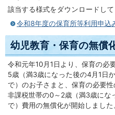
該当する様式をダウンロードして
令和8年度の保育所等利用申込
幼児教育・保育の無償
令和元年10月1日より、保育の必
5歳（満3歳になった後の4月1日
で）のお子さまと、保育の必要性
非課税世帯の0～2歳（満3歳にな
で）費用の無償化が開始しました