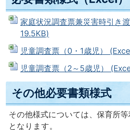
家庭状況調査票兼災害時引き渡し票
19.5KB)
児童調査票（0・1歳児） (Excel
児童調査票（2～5歳児） (Excel
その他必要書類様式
その他様式については、保育所等
となります。