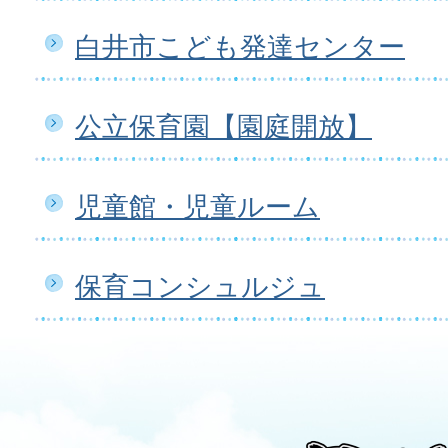
白井市こども発達センター
公立保育園【園庭開放】
児童館・児童ルーム
保育コンシュルジュ