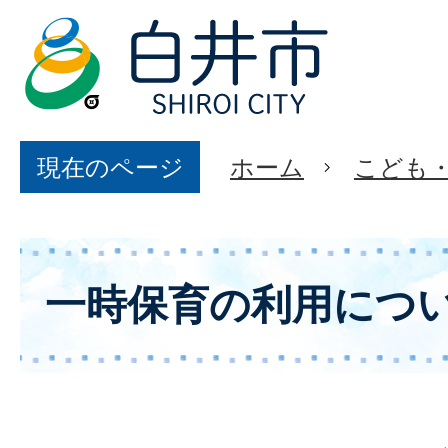
現在のページ
ホーム
こども
一時保育の利用につ