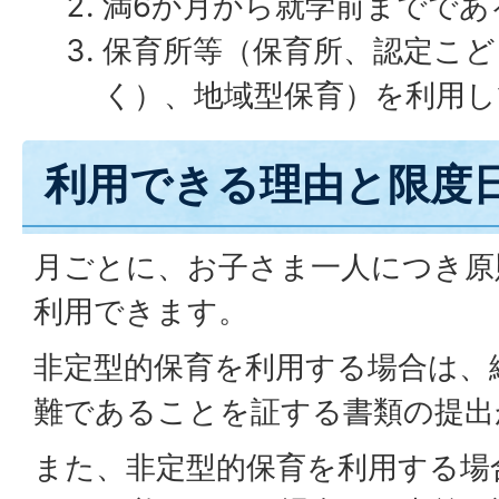
満6か月から就学前までであ
保育所等（保育所、認定こど
く）、地域型保育）を利用
利用できる理由と限度
月ごとに、お子さま一人につき原
利用できます。
非定型的保育を利用する場合は、
難であることを証する書類の提出
また、非定型的保育を利用する場