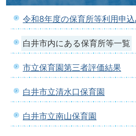
令和8年度の保育所等利用申
白井市内にある保育所等一覧
市立保育園第三者評価結果
白井市立清水口保育園
白井市立南山保育園