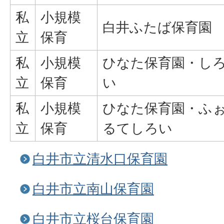
私
小規模
白井ふたば保育園
立
保育
私
小規模
ひなた保育園・し
立
保育
い
私
小規模
ひなた保育園・ふ
立
保育
るてしろい
白井市立清水口保育園
白井市立南山保育園
白井市立桜台保育園