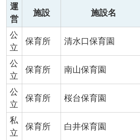
運
施設
施設名
営
公
保育所
清水口保育園
立
公
保育所
南山保育園
立
公
保育所
桜台保育園
立
私
保育所
白井保育園
立