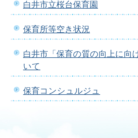
白井市立桜台保育園
保育所等空き状況
白井市「保育の質の向上に向
いて
保育コンシュルジュ