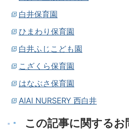
白井保育園
ひまわり保育園
白井ふじこども園
こざくら保育園
はなぶさ保育園
AIAI NURSERY 西白井
この記事に関するお