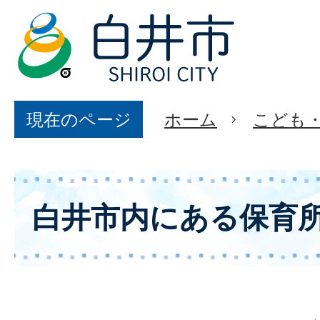
現在のページ
ホーム
こども
白井市内にある保育