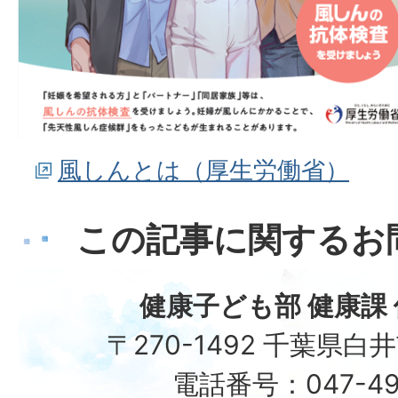
風しんとは（厚生労働省）
この記事に関するお
健康子ども部 健康課
〒270-1492 千葉県白
電話番号：047-49