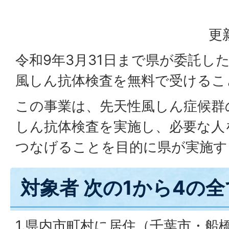
更
令和9年3月31日まで県が委託し
風しん抗体検査を無料で受けるこ
この事業は、先天性風しん症候群
しん抗体検査を実施し、必要な人
つなげることを目的に県が実施す
対象者 次の1から4の
1.県内市町村に居住（千葉市・船