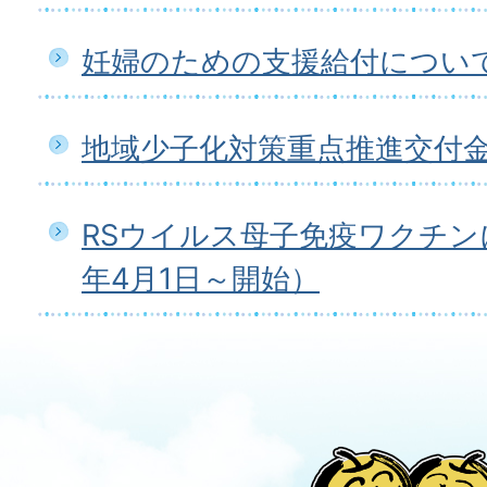
妊婦のための支援給付につい
地域少子化対策重点推進交付
RSウイルス母子免疫ワクチン
年4月1日～開始）