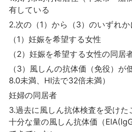
有している
2.次の（1）から（3）のいずれ
（1）妊娠を希望する女性
（2）妊娠を希望する女性の同居
（3）風しんの抗体価（免役）が低い
8.0未満、HI法で32倍未満）
妊婦の同居者
3.過去に風しん抗体検査を受け
十分な量の風しん抗体価（EIA(Ig