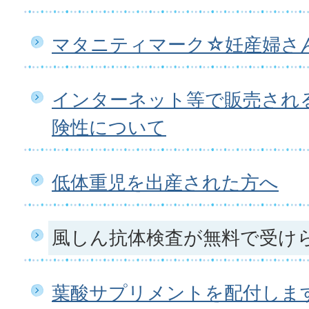
マタニティマーク☆妊産婦さ
インターネット等で販売され
険性について
低体重児を出産された方へ
風しん抗体検査が無料で受け
葉酸サプリメントを配付しま