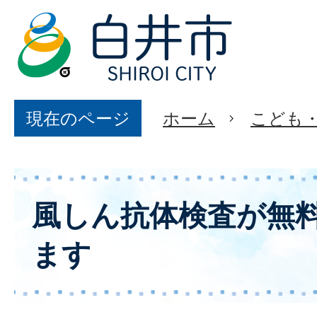
現在のページ
ホーム
こども
風しん抗体検査が無
ます